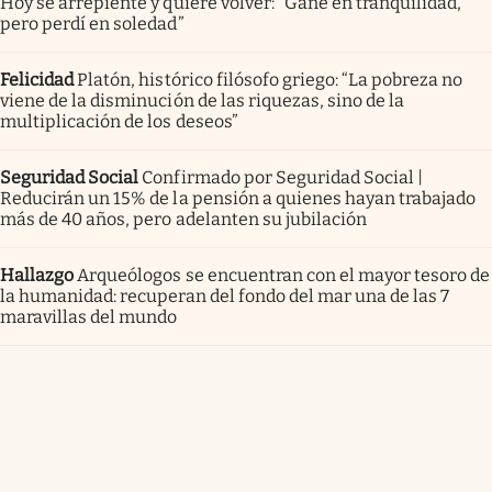
Hoy se arrepiente y quiere volver: “Gané en tranquilidad,
pero perdí en soledad”
Felicidad
Platón, histórico filósofo griego: “La pobreza no
viene de la disminución de las riquezas, sino de la
multiplicación de los deseos”
Seguridad Social
Confirmado por Seguridad Social |
Reducirán un 15% de la pensión a quienes hayan trabajado
más de 40 años, pero adelanten su jubilación
Hallazgo
Arqueólogos se encuentran con el mayor tesoro de
la humanidad: recuperan del fondo del mar una de las 7
maravillas del mundo