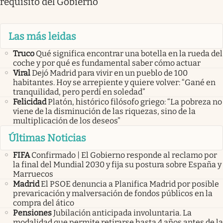
requisito del Gobierno
Las más leidas
Truco
Qué significa encontrar una botella en la rueda del
coche y por qué es fundamental saber cómo actuar
Viral
Dejó Madrid para vivir en un pueblo de 100
habitantes. Hoy se arrepiente y quiere volver: “Gané en
tranquilidad, pero perdí en soledad”
Felicidad
Platón, histórico filósofo griego: “La pobreza no
viene de la disminución de las riquezas, sino de la
multiplicación de los deseos”
Últimas Noticias
FIFA
Confirmado | El Gobierno responde al reclamo por
la final del Mundial 2030 y fija su postura sobre España y
Marruecos
Madrid
El PSOE denuncia a Planifica Madrid por posible
prevaricación y malversación de fondos públicos en la
compra del ático
Pensiones
Jubilación anticipada involuntaria. La
modalidad que permite retirarse hasta 4 años antes de la