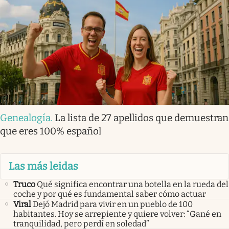
Genealogía
.
La lista de 27 apellidos que demuestran
que eres 100% español
Las más leidas
Truco
Qué significa encontrar una botella en la rueda del
coche y por qué es fundamental saber cómo actuar
Viral
Dejó Madrid para vivir en un pueblo de 100
habitantes. Hoy se arrepiente y quiere volver: “Gané en
tranquilidad, pero perdí en soledad”