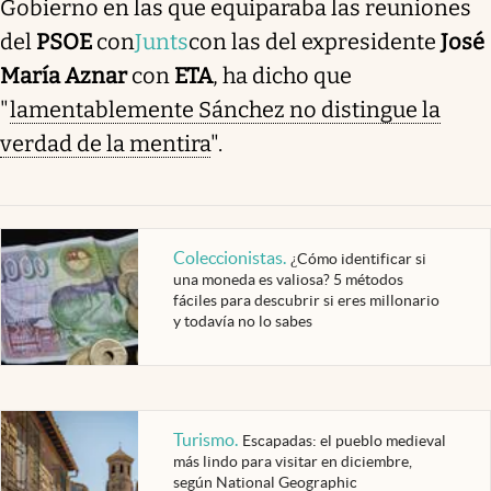
Gobierno en las que equiparaba las reuniones
del
PSOE
con
Junts
con las del expresidente
José
María Aznar
con
ETA
, ha dicho que
"
lamentablemente Sánchez no distingue la
verdad de la mentira
".
Coleccionistas
.
¿Cómo identificar si
una moneda es valiosa? 5 métodos
fáciles para descubrir si eres millonario
y todavía no lo sabes
Turismo
.
Escapadas: el pueblo medieval
más lindo para visitar en diciembre,
según National Geographic