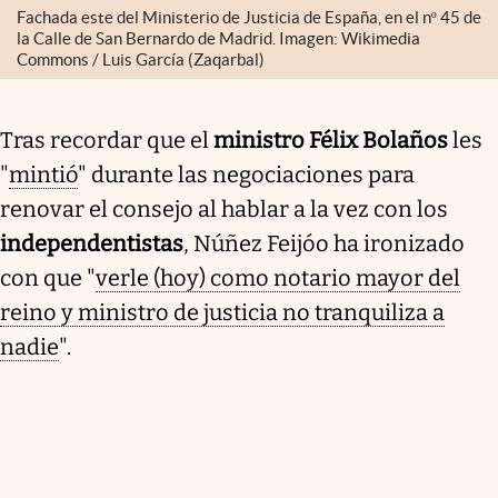
Fachada este del Ministerio de Justicia de España, en el nº 45 de
la Calle de San Bernardo de Madrid. Imagen: Wikimedia
Commons / Luis García (Zaqarbal)
Tras recordar que el
ministro Félix Bolaños
les
"
mintió
" durante las negociaciones para
renovar el consejo al hablar a la vez con los
independentistas
, Núñez Feijóo ha ironizado
con que "
verle (hoy) como notario mayor del
reino y ministro de justicia no tranquiliza a
nadie
".