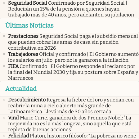
Seguridad Social
Confirmado por Seguridad Social |
Reducirán un 15% de la pensión a quienes hayan
trabajado más de 40 años, pero adelanten su jubilación
Últimas Noticias
Prestaciones
Seguridad Social paga el subsidio mensual
que pueden cobrar las amas de casa sin pensión
contributiva en 2026
Trabajadores
Oficial y confirmado | El Gobierno aumentó
los salarios en julio, pero no le ganaron a la inflación
FIFA
Confirmado | El Gobierno responde al reclamo por
la final del Mundial 2030 y fija su postura sobre España y
Marruecos
Actualidad
Descubrimiento
Regresa la fiebre del oro y sueñan con
reabrir la mina a cielo abierto más grande de
Latinoamérica. Llevá más de 30 años cerrada
Viral
Marie Curie, ganadora de dos Premios Nobel: “La
mejor vida no es la más longeva, sino aquella que está
repleta de buenas acciones”
Felicidad
Platón, histórico filósofo: “La pobreza no viene