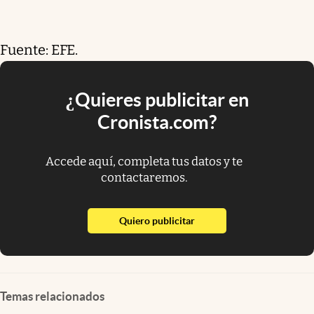
Fuente: EFE.
¿Quieres publicitar en
Cronista.com?
Accede aquí, completa tus datos y te
contactaremos.
abre en nueva pestaña
Quiero publicitar
Temas relacionados