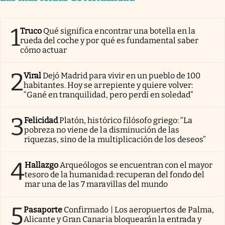
1
Truco
Qué significa encontrar una botella en la
rueda del coche y por qué es fundamental saber
cómo actuar
2
Viral
Dejó Madrid para vivir en un pueblo de 100
habitantes. Hoy se arrepiente y quiere volver:
“Gané en tranquilidad, pero perdí en soledad”
3
Felicidad
Platón, histórico filósofo griego: “La
pobreza no viene de la disminución de las
riquezas, sino de la multiplicación de los deseos”
4
Hallazgo
Arqueólogos se encuentran con el mayor
tesoro de la humanidad: recuperan del fondo del
mar una de las 7 maravillas del mundo
5
Pasaporte
Confirmado | Los aeropuertos de Palma,
Alicante y Gran Canaria bloquearán la entrada y