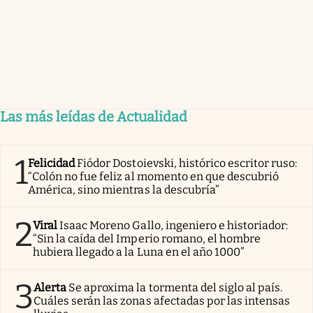
Las más leídas de Actualidad
1
Felicidad
Fiódor Dostoievski, histórico escritor ruso:
“Colón no fue feliz al momento en que descubrió
América, sino mientras la descubría”
2
Viral
Isaac Moreno Gallo, ingeniero e historiador:
“Sin la caída del Imperio romano, el hombre
hubiera llegado a la Luna en el año 1000”
3
Alerta
Se aproxima la tormenta del siglo al país.
Cuáles serán las zonas afectadas por las intensas