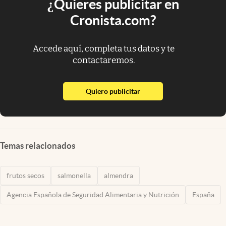
¿Quieres publicitar en
Cronista.com?
Accede aquí, completa tus datos y te
contactaremos.
abre en nueva pestaña
Quiero publicitar
Temas relacionados
frutos secos
salmonella
almendra
Agencia Española de Seguridad Alimentaria y Nutrición
España