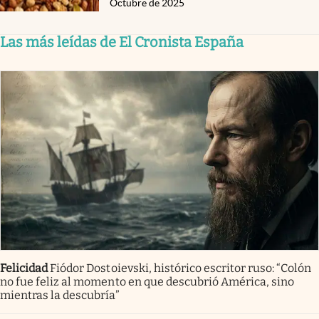
Octubre de 2025
Las más leídas de El Cronista España
Felicidad
Fiódor Dostoievski, histórico escritor ruso: “Colón
no fue feliz al momento en que descubrió América, sino
mientras la descubría”