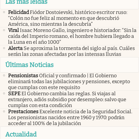
Las más leidas
Felicidad
Fiódor Dostoievski, histórico escritor ruso:
“Colón no fue feliz al momento en que descubrió
América, sino mientras la descubría”
Viral
Isaac Moreno Gallo, ingeniero e historiador: “Sin la
caída del Imperio romano, el hombre hubiera llegado a
la Luna en el año 1000”
Alerta
Se aproxima la tormenta del siglo al país. Cuáles
serán las zonas afectadas por las intensas lluvias
Últimas Noticias
Pensionistas
Oficial y confirmado | El Gobierno
eliminará todas las jubilaciones y pensiones, excepto
que cumplas con este requisito
SEPE
El Gobierno cambia las reglas. Si viajas al
extranjero, adiós subsidio por desempleo: salvo que
cumplas con esta condición
Prestaciones
Excelente noticia de la Seguridad Social.
Los pensionistas nacidos entre 1960 y 1970: podrán
acceder al 100% de la jubilación
Actualidad