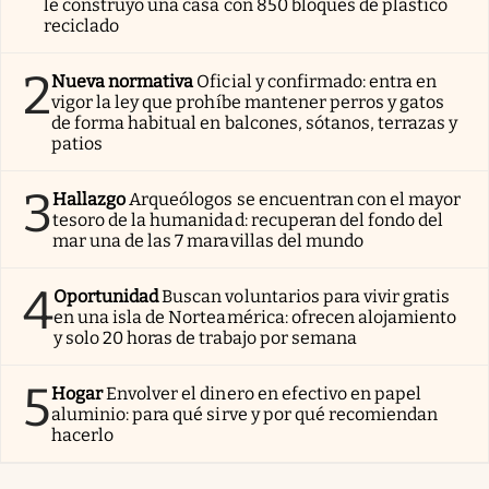
le construyó una casa con 850 bloques de plástico
reciclado
2
Nueva normativa
Oficial y confirmado: entra en
vigor la ley que prohíbe mantener perros y gatos
de forma habitual en balcones, sótanos, terrazas y
patios
3
Hallazgo
Arqueólogos se encuentran con el mayor
tesoro de la humanidad: recuperan del fondo del
mar una de las 7 maravillas del mundo
4
Oportunidad
Buscan voluntarios para vivir gratis
en una isla de Norteamérica: ofrecen alojamiento
y solo 20 horas de trabajo por semana
5
Hogar
Envolver el dinero en efectivo en papel
aluminio: para qué sirve y por qué recomiendan
hacerlo