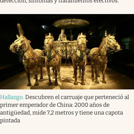
detección, síntomas y tratamientos efectivos.
Hallazgo
.
Descubren el carruaje que perteneció al
primer emperador de China: 2000 años de
antigüedad, mide 7,2 metros y tiene una capota
pintada