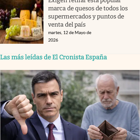
Exigen retirar esta popular
marca de quesos de todos los
supermercados y puntos de
venta del país
martes, 12 de Mayo de
2026
Las más leídas de El Cronista España