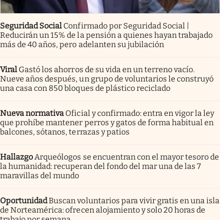
Seguridad Social
Confirmado por Seguridad Social |
Reducirán un 15% de la pensión a quienes hayan trabajado
más de 40 años, pero adelanten su jubilación
Viral
Gastó los ahorros de su vida en un terreno vacío.
Nueve años después, un grupo de voluntarios le construyó
una casa con 850 bloques de plástico reciclado
Nueva normativa
Oficial y confirmado: entra en vigor la ley
que prohíbe mantener perros y gatos de forma habitual en
balcones, sótanos, terrazas y patios
Hallazgo
Arqueólogos se encuentran con el mayor tesoro de
la humanidad: recuperan del fondo del mar una de las 7
maravillas del mundo
Oportunidad
Buscan voluntarios para vivir gratis en una isla
de Norteamérica: ofrecen alojamiento y solo 20 horas de
trabajo por semana