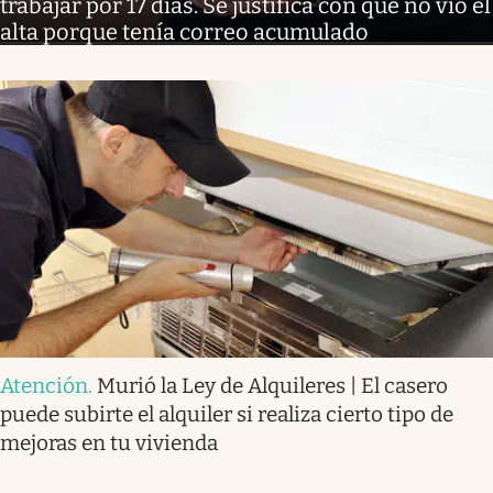
trabajar por 17 días. Se justifica con que no vio el
alta porque tenía correo acumulado
Atención
.
Murió la Ley de Alquileres | El casero
puede subirte el alquiler si realiza cierto tipo de
mejoras en tu vivienda