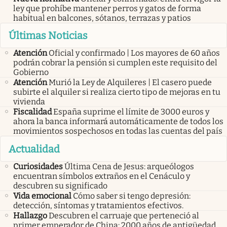
ley que prohíbe mantener perros y gatos de forma
habitual en balcones, sótanos, terrazas y patios
Últimas Noticias
Atención
Oficial y confirmado | Los mayores de 60 años
podrán cobrar la pensión si cumplen este requisito del
Gobierno
Atención
Murió la Ley de Alquileres | El casero puede
subirte el alquiler si realiza cierto tipo de mejoras en tu
vivienda
Fiscalidad
España suprime el límite de 3000 euros y
ahora la banca informará automáticamente de todos los
movimientos sospechosos en todas las cuentas del país
Actualidad
Curiosidades
Última Cena de Jesus: arqueólogos
encuentran símbolos extraños en el Cenáculo y
descubren su significado
Vida emocional
Cómo saber si tengo depresión:
detección, síntomas y tratamientos efectivos.
Hallazgo
Descubren el carruaje que perteneció al
primer emperador de China: 2000 años de antigüedad,