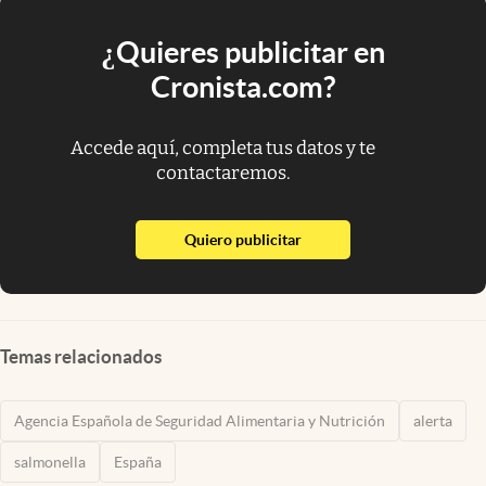
¿Quieres publicitar en
Cronista.com?
Accede aquí, completa tus datos y te
contactaremos.
abre en nueva pestaña
Quiero publicitar
Temas relacionados
Agencia Española de Seguridad Alimentaria y Nutrición
alerta
salmonella
España