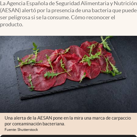
La Agencia Española de Seguridad Alimentaria y Nutrición
(AESAN) alertó por la presencia de una bacteria que puede
ser peligrosa si se la consume. Cómo reconocer el
producto.
Una alerta de la AESAN pone en la mira una marca de carpaccio
por contaminación bacteriana.
Fuente: Shutterstock