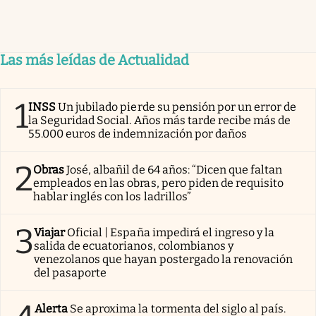
Las más leídas de Actualidad
1
INSS
Un jubilado pierde su pensión por un error de
la Seguridad Social. Años más tarde recibe más de
55.000 euros de indemnización por daños
2
Obras
José, albañil de 64 años: “Dicen que faltan
empleados en las obras, pero piden de requisito
hablar inglés con los ladrillos”
3
Viajar
Oficial | España impedirá el ingreso y la
salida de ecuatorianos, colombianos y
venezolanos que hayan postergado la renovación
del pasaporte
Alerta
Se aproxima la tormenta del siglo al país.