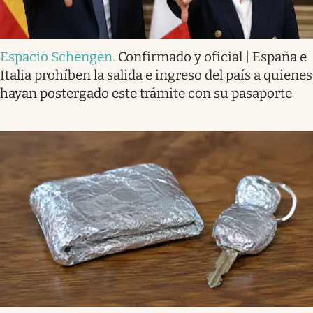
Espacio Schengen
.
Confirmado y oficial | España e
Italia prohíben la salida e ingreso del país a quienes
hayan postergado este trámite con su pasaporte