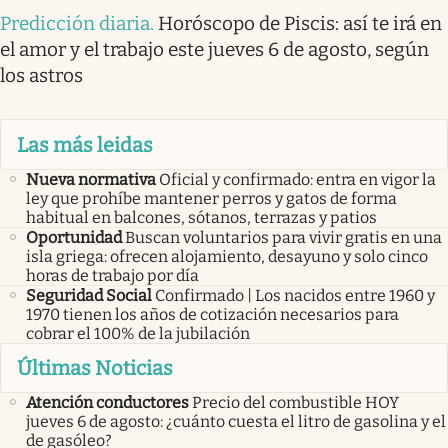
Predicción diaria
.
Horóscopo de Piscis: así te irá en
el amor y el trabajo este jueves 6 de agosto, según
los astros
Las más leidas
Nueva normativa
Oficial y confirmado: entra en vigor la
ley que prohíbe mantener perros y gatos de forma
habitual en balcones, sótanos, terrazas y patios
Oportunidad
Buscan voluntarios para vivir gratis en una
isla griega: ofrecen alojamiento, desayuno y solo cinco
horas de trabajo por día
Seguridad Social
Confirmado | Los nacidos entre 1960 y
1970 tienen los años de cotización necesarios para
cobrar el 100% de la jubilación
Últimas Noticias
Atención conductores
Precio del combustible HOY
jueves 6 de agosto: ¿cuánto cuesta el litro de gasolina y el
de gasóleo?