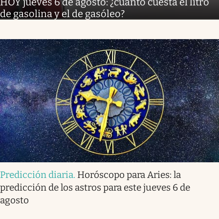
HOY jueves 6 de agosto: ¿cuánto cuesta el litro
de gasolina y el de gasóleo?
Predicción diaria
.
Horóscopo para Aries: la
predicción de los astros para este jueves 6 de
agosto