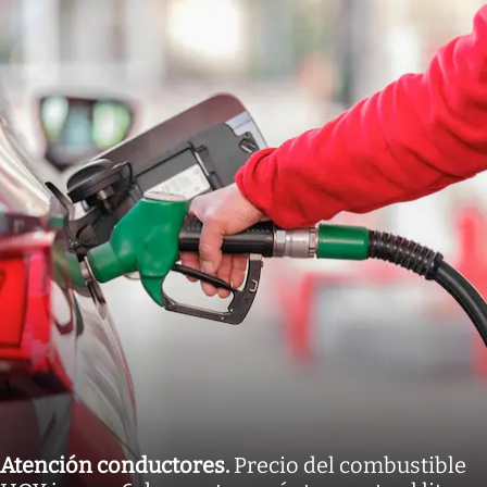
Atención conductores
.
Precio del combustible