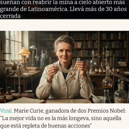
sueñan con reabrir la mina a cielo abierto más
grande de Latinoamérica. Llevá más de 30 años
cerrada
Viral
.
Marie Curie, ganadora de dos Premios Nobel:
“La mejor vida no es la más longeva, sino aquella
que está repleta de buenas acciones”