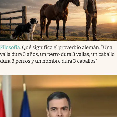
Filosofía
.
Qué significa el proverbio alemán: “Una
valla dura 3 años, un perro dura 3 vallas, un caballo
dura 3 perros y un hombre dura 3 caballos”