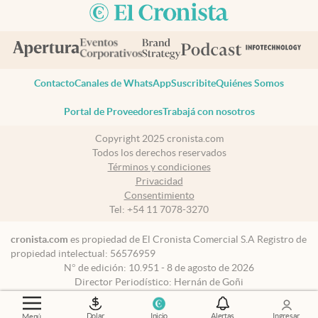
Contacto
Canales de WhatsApp
Suscribite
Quiénes Somos
Portal de Proveedores
Trabajá con nosotros
Copyright 2025 cronista.com
Todos los derechos reservados
Términos y condiciones
Privacidad
Consentimiento
Tel:
+54 11 7078-3270
cronista.com
es propiedad de El Cronista Comercial S.A Registro de
propiedad intelectual: 56576959
N° de edición: 10.951 - 8 de agosto de 2026
Director Periodístico: Hernán de Goñi
Dolar
Inicio
Alertas
Ingresar
Menú