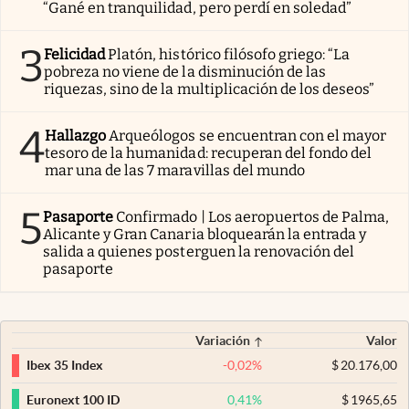
“Gané en tranquilidad, pero perdí en soledad”
3
Felicidad
Platón, histórico filósofo griego: “La
pobreza no viene de la disminución de las
riquezas, sino de la multiplicación de los deseos”
4
Hallazgo
Arqueólogos se encuentran con el mayor
tesoro de la humanidad: recuperan del fondo del
mar una de las 7 maravillas del mundo
5
Pasaporte
Confirmado | Los aeropuertos de Palma,
Alicante y Gran Canaria bloquearán la entrada y
salida a quienes posterguen la renovación del
pasaporte
Variación
Valor
-0,02
%
$
20.176,00
Ibex 35 Index
0,41
%
$
1965,65
Euronext 100 ID