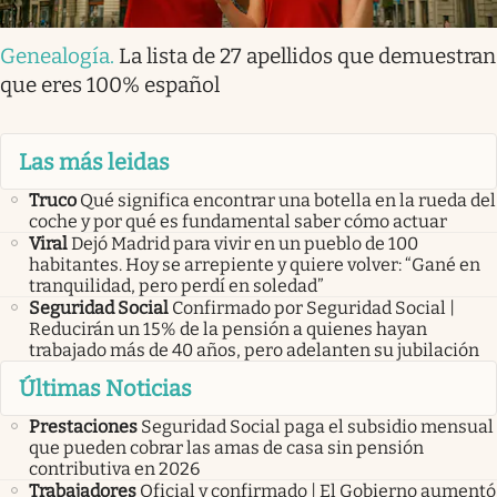
Genealogía
.
La lista de 27 apellidos que demuestran
que eres 100% español
Las más leidas
Truco
Qué significa encontrar una botella en la rueda del
coche y por qué es fundamental saber cómo actuar
Viral
Dejó Madrid para vivir en un pueblo de 100
habitantes. Hoy se arrepiente y quiere volver: “Gané en
tranquilidad, pero perdí en soledad”
Seguridad Social
Confirmado por Seguridad Social |
Reducirán un 15% de la pensión a quienes hayan
trabajado más de 40 años, pero adelanten su jubilación
Últimas Noticias
Prestaciones
Seguridad Social paga el subsidio mensual
que pueden cobrar las amas de casa sin pensión
contributiva en 2026
Trabajadores
Oficial y confirmado | El Gobierno aumentó