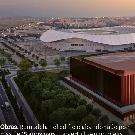
Obras
.
Remodelan el edificio abandonado por
más de 15 años para convertirlo en un mega