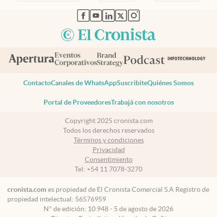
abre en nueva pestaña
abre en nueva pestaña
abre en nueva pestaña
abre en nueva pestaña
abre en nueva pestaña
Contacto
Canales de WhatsApp
Suscribite
Quiénes Somos
Portal de Proveedores
Trabajá con nosotros
Copyright 2025 cronista.com
Todos los derechos reservados
Términos y condiciones
Privacidad
Consentimiento
Tel:
+54 11 7078-3270
cronista.com
es propiedad de El Cronista Comercial S.A Registro de
propiedad intelectual: 56576959
N° de edición: 10.948 - 5 de agosto de 2026