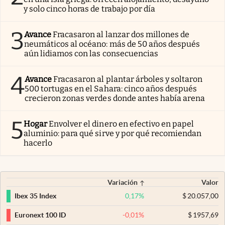
y solo cinco horas de trabajo por día
3
Avance
Fracasaron al lanzar dos millones de
neumáticos al océano: más de 50 años después
aún lidiamos con las consecuencias
4
Avance
Fracasaron al plantar árboles y soltaron
500 tortugas en el Sahara: cinco años después
crecieron zonas verdes donde antes había arena
5
Hogar
Envolver el dinero en efectivo en papel
aluminio: para qué sirve y por qué recomiendan
hacerlo
Variación
Valor
0,17
%
$
20.057,00
Ibex 35 Index
-0,01
%
$
1957,69
Euronext 100 ID