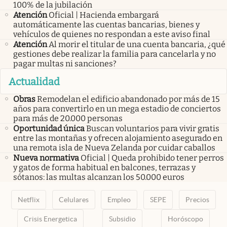
100% de la jubilación
Atención
Oficial | Hacienda embargará
automáticamente las cuentas bancarias, bienes y
vehículos de quienes no respondan a este aviso final
Atención
Al morir el titular de una cuenta bancaria, ¿qué
gestiones debe realizar la familia para cancelarla y no
pagar multas ni sanciones?
Actualidad
Obras
Remodelan el edificio abandonado por más de 15
años para convertirlo en un mega estadio de conciertos
para más de 20.000 personas
Oportunidad única
Buscan voluntarios para vivir gratis
entre las montañas y ofrecen alojamiento asegurado en
una remota isla de Nueva Zelanda por cuidar caballos
Nueva normativa
Oficial | Queda prohibido tener perros
y gatos de forma habitual en balcones, terrazas y
sótanos: las multas alcanzan los 50.000 euros
Netflix
Celulares
Empleo
SEPE
Precios
Crisis Energetica
Subsidio
Horóscopo