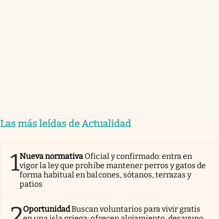
Las más leídas de Actualidad
1
Nueva normativa
Oficial y confirmado: entra en
vigor la ley que prohíbe mantener perros y gatos de
forma habitual en balcones, sótanos, terrazas y
patios
2
Oportunidad
Buscan voluntarios para vivir gratis
en una isla griega: ofrecen alojamiento, desayuno