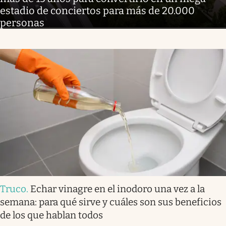
estadio de conciertos para más de 20.000
personas
Truco
.
Echar vinagre en el inodoro una vez a la
semana: para qué sirve y cuáles son sus beneficios
de los que hablan todos