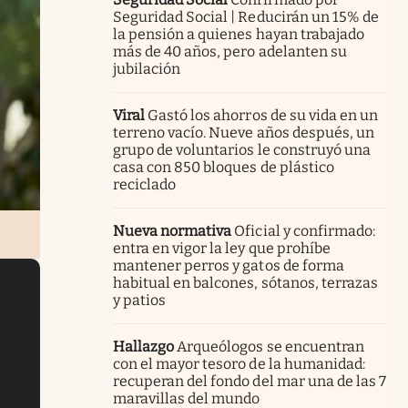
Seguridad Social | Reducirán un 15% de
la pensión a quienes hayan trabajado
más de 40 años, pero adelanten su
jubilación
Viral
Gastó los ahorros de su vida en un
terreno vacío. Nueve años después, un
grupo de voluntarios le construyó una
casa con 850 bloques de plástico
reciclado
Nueva normativa
Oficial y confirmado:
entra en vigor la ley que prohíbe
mantener perros y gatos de forma
habitual en balcones, sótanos, terrazas
y patios
Hallazgo
Arqueólogos se encuentran
con el mayor tesoro de la humanidad:
recuperan del fondo del mar una de las 7
maravillas del mundo