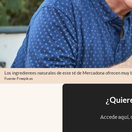
Los ingredientes naturales de este té de Mercadona ofrecen muy b
Fuente: Freepik.es
¿Quiere
Accede aquí, 