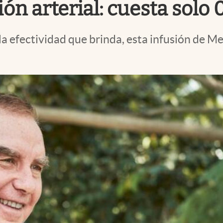
ón arterial: cuesta solo 
r la efectividad que brinda, esta infusión d