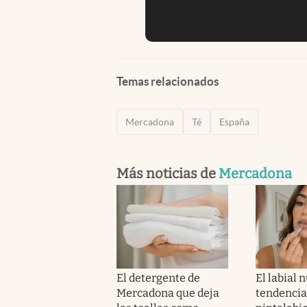
Temas relacionados
Mercadona
Té
España
Más noticias de
Mercadona
El detergente de
El labial 
Mercadona que deja
tendencia