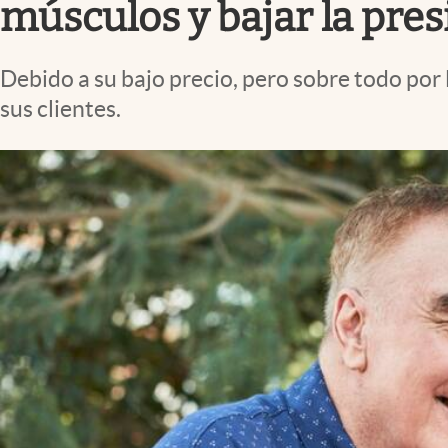
músculos y bajar la presi
Debido a su bajo precio, pero sobre todo po
sus clientes.