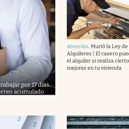
Atención
.
Murió la Ley de
Alquileres | El casero pue
el alquiler si realiza ciert
mejoras en tu vivienda
abajar por 17 días.
 correo acumulado