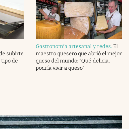
Gastronomía artesanal y redes
.
El
de subirte
maestro quesero que abrió el mejor
o tipo de
queso del mundo: “Qué delicia,
podría vivir a queso”