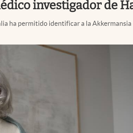
édico investigador de H
ia ha permitido identificar a la Akkermansia 