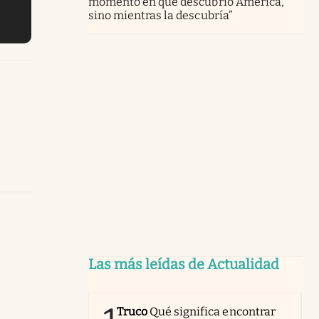
momento en que descubrió América,
sino mientras la descubría”
Las más leídas de Actualidad
Truco
Qué significa encontrar