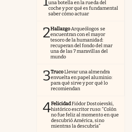
1
una botella en la rueda del
coche y por qué es fundamental
saber cómo actuar
2
Hallazgo
Arqueólogos se
encuentran con el mayor
tesoro de la humanidad:
recuperan del fondo del mar
una de las 7 maravillas del
mundo
3
Truco
Llevar una almendra
envuelta en papel aluminio:
para qué sirve y por qué lo
recomiendan
4
Felicidad
Fiódor Dostoievski,
histórico escritor ruso: “Colón
no fue feliz al momento en que
descubrió América, sino
mientras la descubría”