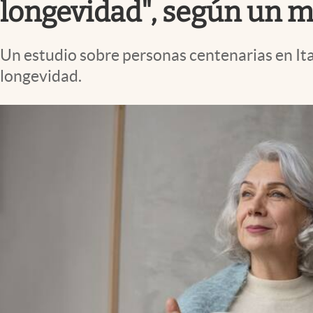
longevidad", según un m
Un estudio sobre personas centenarias en Ital
longevidad.