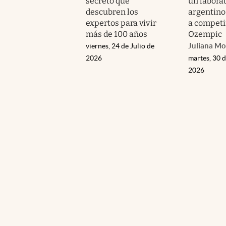
secreto que
un labora
descubren los
argentino 
expertos para vivir
a competi
más de 100 años
Ozempic
Juliana Mo
viernes, 24 de Julio de
2026
martes, 30 d
2026