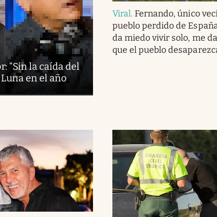
Viral
.
Fernando, único vec
pueblo perdido de España
da miedo vivir solo, me d
que el pueblo desaparezc
: “Sin la caída del
 Luna en el año