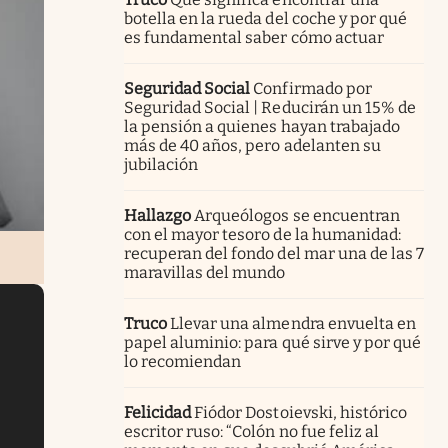
botella en la rueda del coche y por qué
es fundamental saber cómo actuar
Seguridad Social
Confirmado por
Seguridad Social | Reducirán un 15% de
la pensión a quienes hayan trabajado
más de 40 años, pero adelanten su
jubilación
Hallazgo
Arqueólogos se encuentran
con el mayor tesoro de la humanidad:
recuperan del fondo del mar una de las 7
maravillas del mundo
Truco
Llevar una almendra envuelta en
papel aluminio: para qué sirve y por qué
lo recomiendan
Felicidad
Fiódor Dostoievski, histórico
escritor ruso: “Colón no fue feliz al