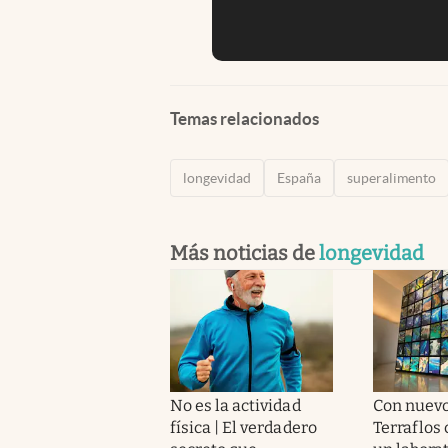
Temas relacionados
longevidad
España
superalimento
Más noticias de
longevidad
No es la actividad
Con nuevo
física | El verdadero
Terraflos