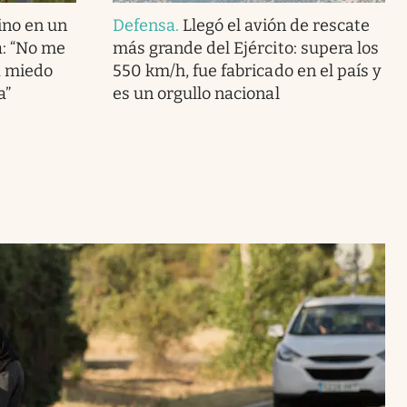
ino en un
Defensa
.
Llegó el avión de rescate
: “No me
más grande del Ejército: supera los
a miedo
550 km/h, fue fabricado en el país y
a”
es un orgullo nacional