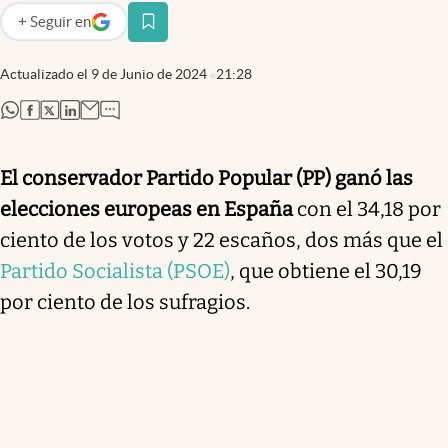
+
Seguir
en
abre en nueva pestaña
Actualizado el
9 de Junio de 2024
21:28
abre en nueva pestaña
abre en nueva pestaña
abre en nueva pestaña
abre en nueva pestaña
El conservador Partido Popular (PP) ganó las
elecciones europeas en España
con el 34,18 por
ciento de los votos y 22 escaños, dos más que el
Partido Socialista (PSOE)
, que obtiene el 30,19
por ciento de los sufragios.