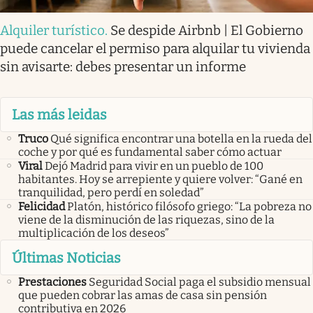
Alquiler turístico
.
Se despide Airbnb | El Gobierno
puede cancelar el permiso para alquilar tu vivienda
sin avisarte: debes presentar un informe
Las más leidas
Truco
Qué significa encontrar una botella en la rueda del
coche y por qué es fundamental saber cómo actuar
Viral
Dejó Madrid para vivir en un pueblo de 100
habitantes. Hoy se arrepiente y quiere volver: “Gané en
tranquilidad, pero perdí en soledad”
Felicidad
Platón, histórico filósofo griego: “La pobreza no
viene de la disminución de las riquezas, sino de la
multiplicación de los deseos”
Últimas Noticias
Prestaciones
Seguridad Social paga el subsidio mensual
que pueden cobrar las amas de casa sin pensión
contributiva en 2026