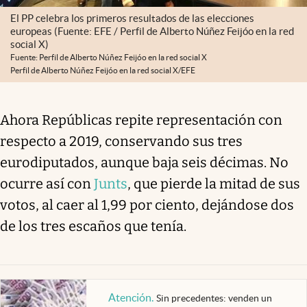
El PP celebra los primeros resultados de las elecciones
europeas (Fuente: EFE / Perfil de Alberto Núñez Feijóo en la red
social X)
Fuente: Perfil de Alberto Núñez Feijóo en la red social X
Perfil de Alberto Núñez Feijóo en la red social X/EFE
Ahora Repúblicas repite representación con
respecto a 2019, conservando sus tres
eurodiputados, aunque baja seis décimas. No
ocurre así con
Junts
, que pierde la mitad de sus
votos, al caer al 1,99 por ciento, dejándose dos
de los tres escaños que tenía.
Atención
.
Sin precedentes: venden un