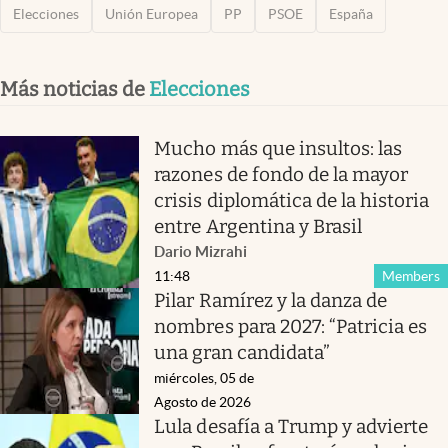
Elecciones
Unión Europea
PP
PSOE
España
Más noticias de
Elecciones
Mucho más que insultos: las
razones de fondo de la mayor
crisis diplomática de la historia
entre Argentina y Brasil
Dario Mizrahi
11:48
Members
Pilar Ramírez y la danza de
nombres para 2027: “Patricia es
una gran candidata”
miércoles, 05 de
Agosto de 2026
Lula desafía a Trump y advierte