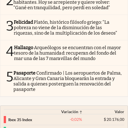
2
habitantes. Hoy se arrepiente y quiere volver:
“Gané en tranquilidad, pero perdí en soledad”
3
Felicidad
Platón, histórico filósofo griego: “La
pobreza no viene de la disminución de las
riquezas, sino de la multiplicación de los deseos”
4
Hallazgo
Arqueólogos se encuentran con el mayor
tesoro de la humanidad: recuperan del fondo del
mar una de las 7 maravillas del mundo
5
Pasaporte
Confirmado | Los aeropuertos de Palma,
Alicante y Gran Canaria bloquearán la entrada y
salida a quienes posterguen la renovación del
pasaporte
Variación
Valor
-0,02
%
$
20.176,00
Ibex 35 Index