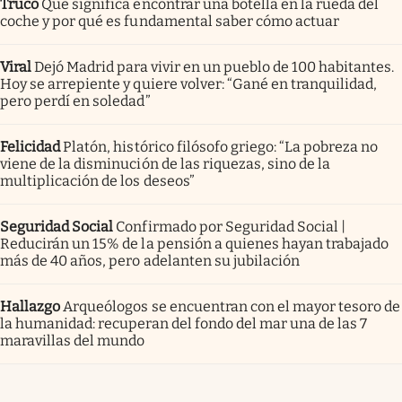
Truco
Qué significa encontrar una botella en la rueda del
coche y por qué es fundamental saber cómo actuar
Viral
Dejó Madrid para vivir en un pueblo de 100 habitantes.
Hoy se arrepiente y quiere volver: “Gané en tranquilidad,
pero perdí en soledad”
Felicidad
Platón, histórico filósofo griego: “La pobreza no
viene de la disminución de las riquezas, sino de la
multiplicación de los deseos”
Seguridad Social
Confirmado por Seguridad Social |
Reducirán un 15% de la pensión a quienes hayan trabajado
más de 40 años, pero adelanten su jubilación
Hallazgo
Arqueólogos se encuentran con el mayor tesoro de
la humanidad: recuperan del fondo del mar una de las 7
maravillas del mundo