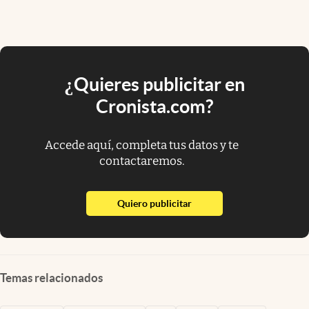
¿Quieres publicitar en
Cronista.com?
Accede aquí, completa tus datos y te
contactaremos.
abre en nueva pestaña
Quiero publicitar
Temas relacionados