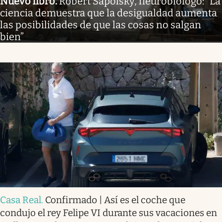
Nuevo libro
.
Robert Sapolsky, neurobiólogo: “La
ciencia demuestra que la desigualdad aumenta
las posibilidades de que las cosas no salgan
bien”
Casa Real
.
Confirmado | Así es el coche que
condujo el rey Felipe VI durante sus vacaciones en