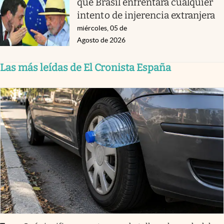
que Brasil enfrentará cualquier
intento de injerencia extranjera
miércoles, 05 de
Agosto de 2026
Las más leídas de El Cronista España