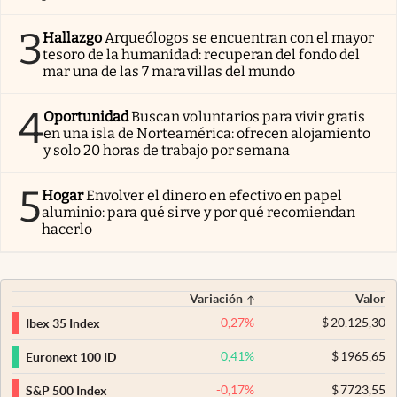
3
Hallazgo
Arqueólogos se encuentran con el mayor
tesoro de la humanidad: recuperan del fondo del
mar una de las 7 maravillas del mundo
4
Oportunidad
Buscan voluntarios para vivir gratis
en una isla de Norteamérica: ofrecen alojamiento
y solo 20 horas de trabajo por semana
5
Hogar
Envolver el dinero en efectivo en papel
aluminio: para qué sirve y por qué recomiendan
hacerlo
Variación
Valor
-0,27
%
$
20.125,30
Ibex 35 Index
0,41
%
$
1965,65
Euronext 100 ID
-0,17
%
$
7723,55
S&P 500 Index