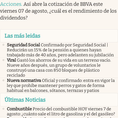
Acciones
.
Así abre la cotización de BBVA este
viernes 07 de agosto, ¿cuál es el rendimiento de los
dividendos?
Las más leidas
Seguridad Social
Confirmado por Seguridad Social |
Reducirán un 15% de la pensión a quienes hayan
trabajado más de 40 años, pero adelanten su jubilación
Viral
Gastó los ahorros de su vida en un terreno vacío.
Nueve años después, un grupo de voluntarios le
construyó una casa con 850 bloques de plástico
reciclado
Nueva normativa
Oficial y confirmado: entra en vigor la
ley que prohíbe mantener perros y gatos de forma
habitual en balcones, sótanos, terrazas y patios
Últimas Noticias
Combustible
Precio del combustible HOY viernes 7 de
agosto: ¿cuánto sale el litro de gasolina y el del gasóleo?