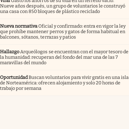
Viral
Gastó los ahorros de su vida en un terreno vacío.
Nueve años después, un grupo de voluntarios le construyó
una casa con 850 bloques de plástico reciclado
Nueva normativa
Oficial y confirmado: entra en vigor la ley
que prohíbe mantener perros y gatos de forma habitual en
balcones, sótanos, terrazas y patios
Hallazgo
Arqueólogos se encuentran con el mayor tesoro de
la humanidad: recuperan del fondo del mar una de las 7
maravillas del mundo
Oportunidad
Buscan voluntarios para vivir gratis en una isla
de Norteamérica: ofrecen alojamiento y solo 20 horas de
trabajo por semana