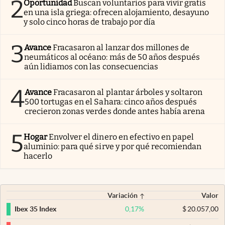
2
Oportunidad
Buscan voluntarios para vivir gratis
en una isla griega: ofrecen alojamiento, desayuno
y solo cinco horas de trabajo por día
3
Avance
Fracasaron al lanzar dos millones de
neumáticos al océano: más de 50 años después
aún lidiamos con las consecuencias
4
Avance
Fracasaron al plantar árboles y soltaron
500 tortugas en el Sahara: cinco años después
crecieron zonas verdes donde antes había arena
5
Hogar
Envolver el dinero en efectivo en papel
aluminio: para qué sirve y por qué recomiendan
hacerlo
Variación
Valor
0,17
%
$
20.057,00
Ibex 35 Index