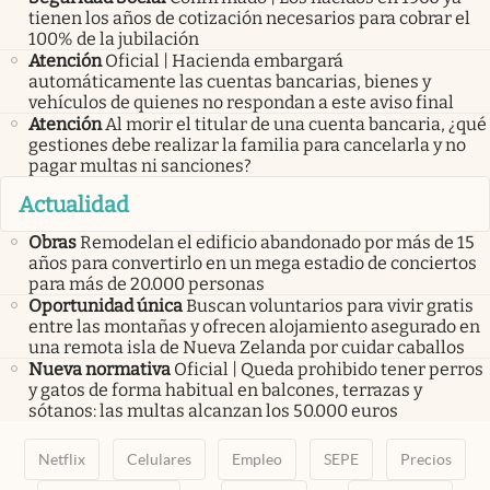
tienen los años de cotización necesarios para cobrar el
100% de la jubilación
Atención
Oficial | Hacienda embargará
automáticamente las cuentas bancarias, bienes y
vehículos de quienes no respondan a este aviso final
Atención
Al morir el titular de una cuenta bancaria, ¿qué
gestiones debe realizar la familia para cancelarla y no
pagar multas ni sanciones?
Actualidad
Obras
Remodelan el edificio abandonado por más de 15
años para convertirlo en un mega estadio de conciertos
para más de 20.000 personas
Oportunidad única
Buscan voluntarios para vivir gratis
entre las montañas y ofrecen alojamiento asegurado en
una remota isla de Nueva Zelanda por cuidar caballos
Nueva normativa
Oficial | Queda prohibido tener perros
y gatos de forma habitual en balcones, terrazas y
sótanos: las multas alcanzan los 50.000 euros
Netflix
Celulares
Empleo
SEPE
Precios