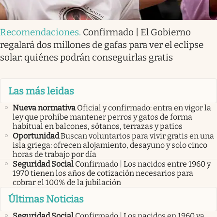
Recomendaciones
.
Confirmado | El Gobierno
regalará dos millones de gafas para ver el eclipse
solar: quiénes podrán conseguirlas gratis
Las más leidas
Nueva normativa
Oficial y confirmado: entra en vigor la
ley que prohíbe mantener perros y gatos de forma
habitual en balcones, sótanos, terrazas y patios
Oportunidad
Buscan voluntarios para vivir gratis en una
isla griega: ofrecen alojamiento, desayuno y solo cinco
horas de trabajo por día
Seguridad Social
Confirmado | Los nacidos entre 1960 y
1970 tienen los años de cotización necesarios para
cobrar el 100% de la jubilación
Últimas Noticias
Seguridad Social
Confirmado | Los nacidos en 1960 ya