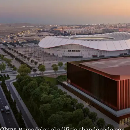
Obras
.
Remodelan el edificio abandonado por