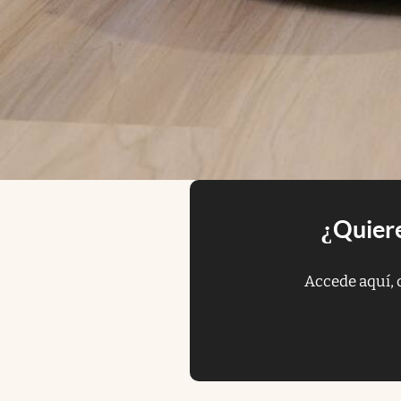
¿Quiere
Accede aquí, 