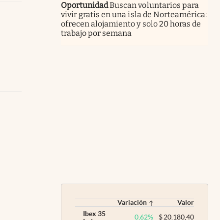
Oportunidad
Buscan voluntarios para
vivir gratis en una isla de Norteamérica:
ofrecen alojamiento y solo 20 horas de
trabajo por semana
Variación
Valor
Ibex 35
0,62
%
$
20.180,40