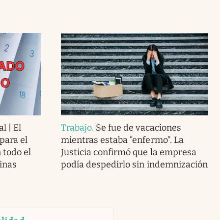
l | El
Trabajo
.
Se fue de vacaciones
para el
mientras estaba “enfermo”. La
 todo el
Justicia confirmó que la empresa
cinas
podía despedirlo sin indemnización