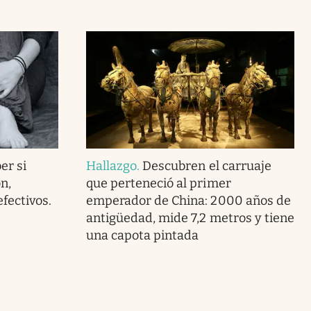
er si
Hallazgo
.
Descubren el carruaje
n,
que perteneció al primer
fectivos.
emperador de China: 2000 años de
antigüedad, mide 7,2 metros y tiene
una capota pintada