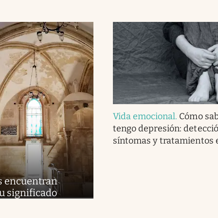
Vida emocional
.
Cómo sab
tengo depresión: detecció
síntomas y tratamientos e
s encuentran
u significado