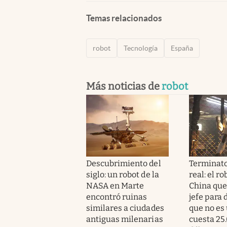
Temas relacionados
robot
Tecnología
España
Más noticias de
robot
Descubrimiento del
Terminato
siglo: un robot de la
real: el r
NASA en Marte
China que
encontró ruinas
jefe para
similares a ciudades
que no es 
antiguas milenarias
cuesta 25