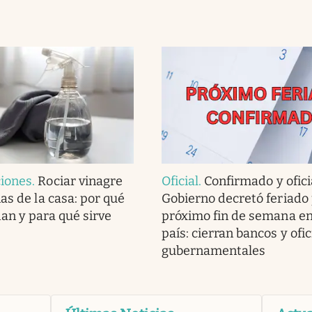
iones
.
Rociar vinagre
Oficial
.
Confirmado y oficia
as de la casa: por qué
Gobierno decretó feriado 
an y para qué sirve
próximo fin de semana en
país: cierran bancos y ofi
gubernamentales