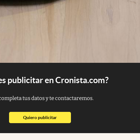
s publicitar en Cronista.com?
completa tus datos y te contactaremos.
abre en nueva pestaña
Quiero publicitar