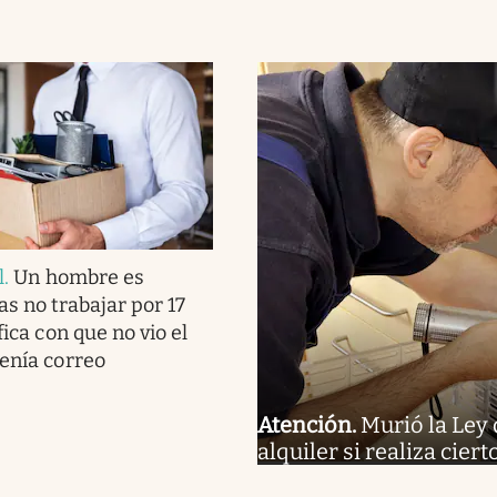
l
.
Un hombre es
as no trabajar por 17
fica con que no vio el
tenía correo
Atención
.
Murió la Ley 
alquiler si realiza cier