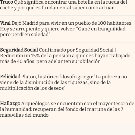
Truco
Qué significa encontrar una botella en la rueda del
coche y por qué es fundamental saber cómo actuar
Viral
Dejó Madrid para vivir en un pueblo de 100 habitantes.
Hoy se arrepiente y quiere volver: “Gané en tranquilidad,
pero perdí en soledad”
Seguridad Social
Confirmado por Seguridad Social |
Reducirán un 15% de la pensión a quienes hayan trabajado
más de 40 años, pero adelanten su jubilación
Felicidad
Platón, histórico filósofo griego: “La pobreza no
viene de la disminución de las riquezas, sino de la
multiplicación de los deseos”
Hallazgo
Arqueólogos se encuentran con el mayor tesoro de
la humanidad: recuperan del fondo del mar una de las 7
maravillas del mundo