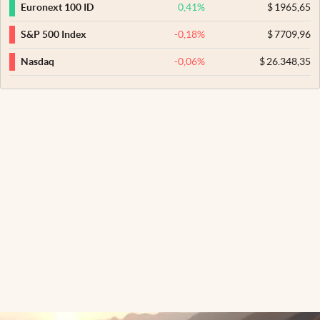
0,41
%
$
1965,65
Euronext 100 ID
-0,18
%
$
7709,96
S&P 500 Index
-0,06
%
$
26.348,35
Nasdaq