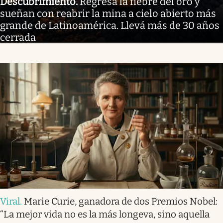
Descubrimiento
.
Regresa la fiebre del oro y
sueñan con reabrir la mina a cielo abierto más
grande de Latinoamérica. Llevá más de 30 años
cerrada
Viral
.
Marie Curie, ganadora de dos Premios Nobel:
“La mejor vida no es la más longeva, sino aquella