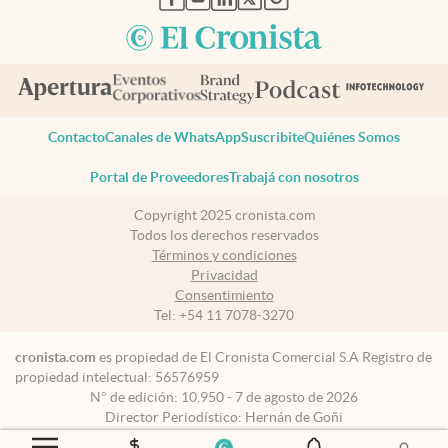
Contacto
Canales de WhatsApp
Suscribite
Quiénes Somos
Portal de Proveedores
Trabajá con nosotros
Copyright 2025 cronista.com
Todos los derechos reservados
Términos y condiciones
Privacidad
Consentimiento
Tel:
+54 11 7078-3270
cronista.com
es propiedad de El Cronista Comercial S.A Registro de
propiedad intelectual: 56576959
N° de edición: 10.950 - 7 de agosto de 2026
Director Periodístico: Hernán de Goñi