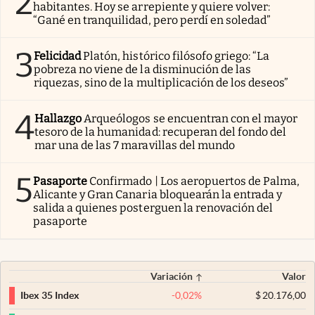
2
habitantes. Hoy se arrepiente y quiere volver:
“Gané en tranquilidad, pero perdí en soledad”
3
Felicidad
Platón, histórico filósofo griego: “La
pobreza no viene de la disminución de las
riquezas, sino de la multiplicación de los deseos”
4
Hallazgo
Arqueólogos se encuentran con el mayor
tesoro de la humanidad: recuperan del fondo del
mar una de las 7 maravillas del mundo
5
Pasaporte
Confirmado | Los aeropuertos de Palma,
Alicante y Gran Canaria bloquearán la entrada y
salida a quienes posterguen la renovación del
pasaporte
Variación
Valor
-0,02
%
$
20.176,00
Ibex 35 Index