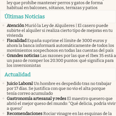
ley que prohíbe mantener perros y gatos de forma
habitual en balcones, sótanos, terrazas y patios
Últimas Noticias
Atención
Murió la Ley de Alquileres | El casero puede
subirte el alquiler si realiza cierto tipo de mejoras en tu
vivienda
Fiscalidad
España suprime el límite de 3000 euros y
ahora la banca informará automáticamente de todos los
movimientos sospechosos en todas las cuentas del país
Grandes noticias
Las razones por las que el Ibex 35 está a
un paso de romper los 20.300 puntos: qué significa para
los inversionistas
Actualidad
Juicio Laboral
Un hombre es despedido tras no trabajar
por 17 días. Se justifica con que no vio el alta porque
tenía correo acumulado
Gastronomía artesanal y redes
El maestro quesero que
abrió el mejor queso del mundo: “Qué delicia, podría vivir
a queso”
Recomendaciones
Rociar vinagre en las esquinas de la