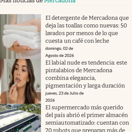
Más noticias de
Mercadona
El detergente de Mercadona que
deja las toallas como nuevas: 50
lavados por menos de lo que
cuesta un café con leche
domingo, 02 de
Agosto de 2026
El labial nude es tendencia: este
pintalabios de Mercadona
combina elegancia,
pigmentación y larga duración
jueves, 23 de Julio de
2026
El supermercado más querido
del país abrió el primer almacén
semiautomatizado: cuentan con
70 robots que preparan más de