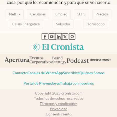
casa: por qué lo recomiendan y para qué sirve hacerlo
Netflix
Celulares
Empleo
SEPE
Precios
Crisis Energetica
Subsidio
Horóscopo
abre en nueva pestaña
abre en nueva pestaña
abre en nueva pestaña
abre en nueva pestaña
abre en nueva pestaña
Contacto
Canales de WhatsApp
Suscribite
Quiénes Somos
Portal de Proveedores
Trabajá con nosotros
Copyright 2025 cronista.com
Todos los derechos reservados
Términos y condiciones
Privacidad
Consentimiento