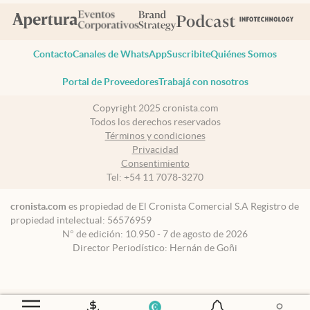
Contacto
Canales de WhatsApp
Suscribite
Quiénes Somos
Portal de Proveedores
Trabajá con nosotros
Copyright 2025 cronista.com
Todos los derechos reservados
Términos y condiciones
Privacidad
Consentimiento
Tel:
+54 11 7078-3270
cronista.com
es propiedad de El Cronista Comercial S.A Registro de
propiedad intelectual: 56576959
N° de edición: 10.950 - 7 de agosto de 2026
Director Periodístico: Hernán de Goñi