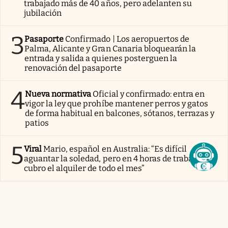
trabajado más de 40 años, pero adelanten su
jubilación
3
Pasaporte
Confirmado | Los aeropuertos de
Palma, Alicante y Gran Canaria bloquearán la
entrada y salida a quienes posterguen la
renovación del pasaporte
4
Nueva normativa
Oficial y confirmado: entra en
vigor la ley que prohíbe mantener perros y gatos
de forma habitual en balcones, sótanos, terrazas y
patios
5
Viral
Mario, español en Australia: “Es difícil
aguantar la soledad, pero en 4 horas de trabajo
cubro el alquiler de todo el mes”