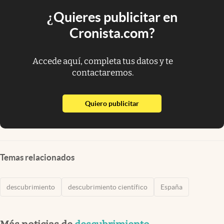
¿Quieres publicitar en
Cronista.com?
Accede aquí, completa tus datos y te
contactaremos.
abre en nueva pestaña
Quiero publicitar
Temas relacionados
descubrimiento
descubrimiento científico
España