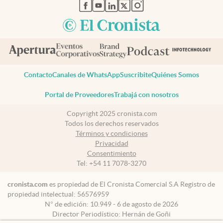
abre en nueva pestaña
abre en nueva pestaña
abre en nueva pestaña
abre en nueva pestaña
abre en nueva pestaña
Contacto
Canales de WhatsApp
Suscribite
Quiénes Somos
Portal de Proveedores
Trabajá con nosotros
Copyright 2025 cronista.com
Todos los derechos reservados
Términos y condiciones
Privacidad
Consentimiento
Tel:
+54 11 7078-3270
cronista.com
es propiedad de El Cronista Comercial S.A Registro de
propiedad intelectual: 56576959
N° de edición: 10.949 - 6 de agosto de 2026
Director Periodístico: Hernán de Goñi