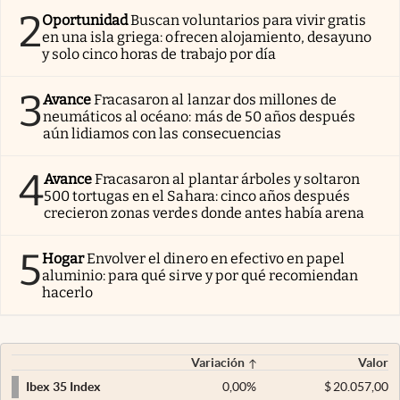
2
Oportunidad
Buscan voluntarios para vivir gratis
en una isla griega: ofrecen alojamiento, desayuno
y solo cinco horas de trabajo por día
3
Avance
Fracasaron al lanzar dos millones de
neumáticos al océano: más de 50 años después
aún lidiamos con las consecuencias
4
Avance
Fracasaron al plantar árboles y soltaron
500 tortugas en el Sahara: cinco años después
crecieron zonas verdes donde antes había arena
5
Hogar
Envolver el dinero en efectivo en papel
aluminio: para qué sirve y por qué recomiendan
hacerlo
Variación
Valor
0,00
%
$
20.057,00
Ibex 35 Index