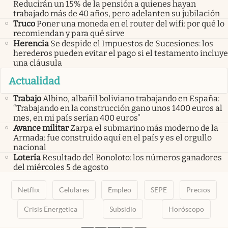
Reducirán un 15% de la pensión a quienes hayan
trabajado más de 40 años, pero adelanten su jubilación
Truco
Poner una moneda en el router del wifi: por qué lo
recomiendan y para qué sirve
Herencia
Se despide el Impuestos de Sucesiones: los
herederos pueden evitar el pago si el testamento incluye
una cláusula
Actualidad
Trabajo
Albino, albañil boliviano trabajando en España:
“Trabajando en la construcción gano unos 1400 euros al
mes, en mi país serían 400 euros”
Avance militar
Zarpa el submarino más moderno de la
Armada: fue construido aquí en el país y es el orgullo
nacional
Lotería
Resultado del Bonoloto: los números ganadores
del miércoles 5 de agosto
Netflix
Celulares
Empleo
SEPE
Precios
Crisis Energetica
Subsidio
Horóscopo