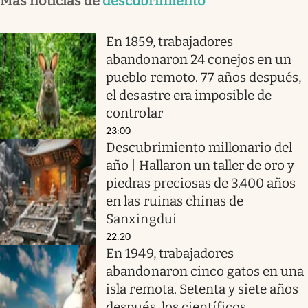
Más noticias de
descubrimiento
En 1859, trabajadores
abandonaron 24 conejos en un
pueblo remoto. 77 años después,
el desastre era imposible de
controlar
23:00
Descubrimiento millonario del
año | Hallaron un taller de oro y
piedras preciosas de 3.400 años
en las ruinas chinas de
Sanxingdui
22:20
En 1949, trabajadores
abandonaron cinco gatos en una
isla remota. Setenta y siete años
después, los científicos