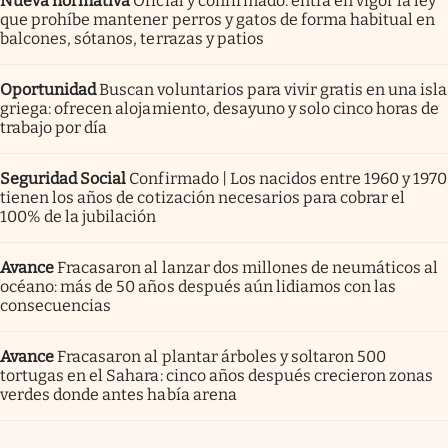
Nueva normativa
Oficial y confirmado: entra en vigor la ley
que prohíbe mantener perros y gatos de forma habitual en
balcones, sótanos, terrazas y patios
Oportunidad
Buscan voluntarios para vivir gratis en una isla
griega: ofrecen alojamiento, desayuno y solo cinco horas de
trabajo por día
Seguridad Social
Confirmado | Los nacidos entre 1960 y 1970
tienen los años de cotización necesarios para cobrar el
100% de la jubilación
Avance
Fracasaron al lanzar dos millones de neumáticos al
océano: más de 50 años después aún lidiamos con las
consecuencias
Avance
Fracasaron al plantar árboles y soltaron 500
tortugas en el Sahara: cinco años después crecieron zonas
verdes donde antes había arena