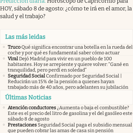
Predicción diaria
.
Horóscopo de Capricornio para
HOY, sábado 8 de agosto: ¿cómo te irá en el amor, la
salud y el trabajo?
Las más leidas
Truco
Qué significa encontrar una botella en la rueda del
coche y por qué es fundamental saber cómo actuar
Viral
Dejó Madrid para vivir en un pueblo de 100
habitantes. Hoy se arrepiente y quiere volver: “Gané en
tranquilidad, pero perdí en soledad”
Seguridad Social
Confirmado por Seguridad Social |
Reducirán un 15% de la pensión a quienes hayan
trabajado más de 40 años, pero adelanten su jubilación
Últimas Noticias
Atención conductores
¿Aumenta o baja el combustible?
Este es el precio del litro de gasolina y el del gasóleo este
sábado 8 de agosto
Prestaciones
Seguridad Social paga el subsidio mensual
que pueden cobrar las amas de casa sin pensión