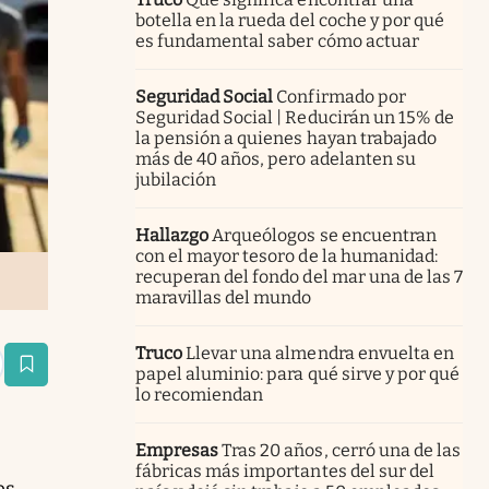
botella en la rueda del coche y por qué
es fundamental saber cómo actuar
Seguridad Social
Confirmado por
Seguridad Social | Reducirán un 15% de
la pensión a quienes hayan trabajado
más de 40 años, pero adelanten su
jubilación
Hallazgo
Arqueólogos se encuentran
con el mayor tesoro de la humanidad:
recuperan del fondo del mar una de las 7
maravillas del mundo
Truco
Llevar una almendra envuelta en
estaña
papel aluminio: para qué sirve y por qué
lo recomiendan
Empresas
Tras 20 años, cerró una de las
fábricas más importantes del sur del
es