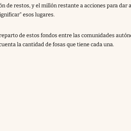
ón de restos, y el millón restante a acciones para dar 
ignificar" esos lugares.
 reparto de estos fondos entre las comunidades autó
cuenta la cantidad de fosas que tiene cada una.