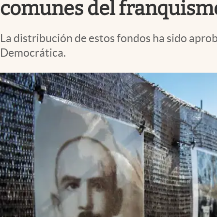
comunes del franquism
La distribución de estos fondos ha sido apro
Democrática.