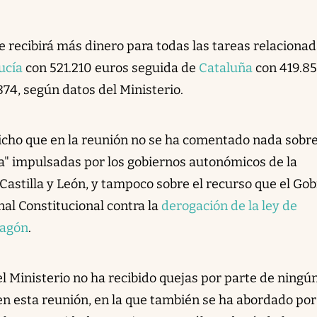
recibirá más dinero para todas las tareas relaciona
ucía
con 521.210 euros seguida de
Cataluña
con 419.85
874, según datos del Ministerio.
dicho que en la reunión no se ha comentado nada sobre
a" impulsadas por los gobiernos autonómicos de la
astilla y León, y tampoco sobre el recurso que el Go
al Constitucional contra la
derogación de la ley de
ragón
.
 Ministerio no ha recibido quejas por parte de ningú
n esta reunión, en la que también se ha abordado por