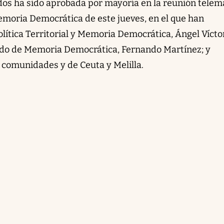
ndos ha sido aprobada por mayoría en la reunión telem
Memoria Democrática de este jueves, en el que han
olítica Territorial y Memoria Democrática, Ángel Vícto
tado de Memoria Democrática, Fernando Martínez; y
 comunidades y de Ceuta y Melilla.