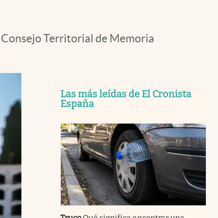
l Consejo Territorial de Memoria
Las más leídas de El Cronista
España
Truco
Qué significa encontrar una