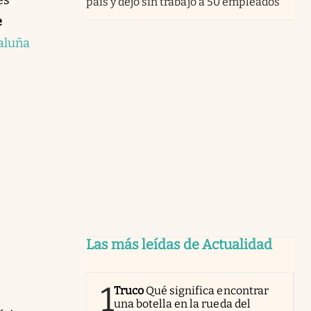
país y dejó sin trabajo a 50 empleados
e
aluña
Las más leídas de Actualidad
1
Truco
Qué significa encontrar
una botella en la rueda del