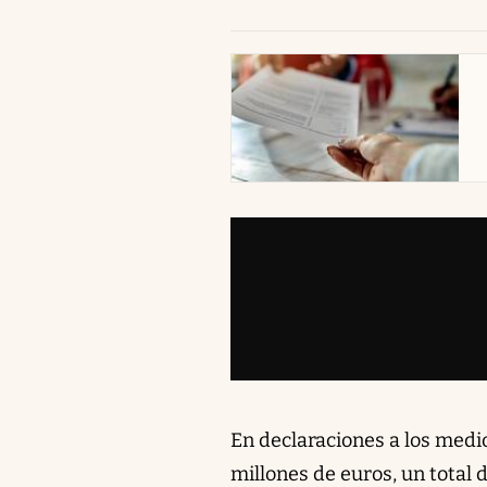
abre en nueva pestaña
En declaraciones a los medio
millones de euros, un total d