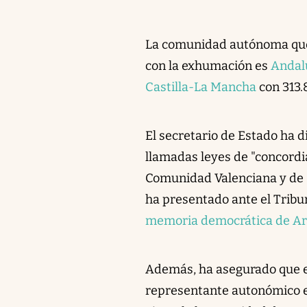
La comunidad autónoma que 
con la exhumación es
Andal
Castilla-La Mancha
con 313.
El secretario de Estado ha 
llamadas leyes de "concordi
Comunidad Valenciana y de C
ha presentado ante el Tribun
memoria democrática de A
Además, ha asegurado que el
representante autonómico e