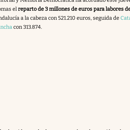
omas el
reparto de 3 millones de euros para labores d
ndalucía a la cabeza con 521.210 euros, seguida de
Cat
ancha
con 313.874.