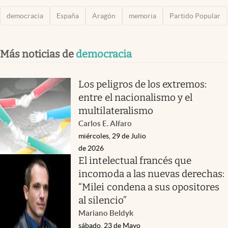
democracia
España
Aragón
memoria
Partido Popular
Más noticias de
democracia
Los peligros de los extremos:
entre el nacionalismo y el
multilateralismo
Carlos E. Alfaro
miércoles, 29 de Julio
de 2026
El intelectual francés que
incomoda a las nuevas derechas:
“Milei condena a sus opositores
al silencio”
Mariano Beldyk
sábado, 23 de Mayo