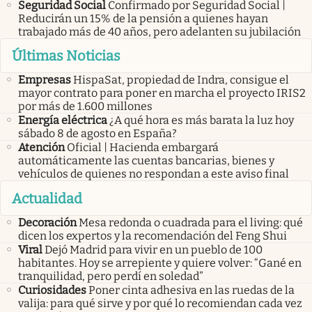
Seguridad Social
Confirmado por Seguridad Social |
Reducirán un 15% de la pensión a quienes hayan
trabajado más de 40 años, pero adelanten su jubilación
Últimas Noticias
Empresas
HispaSat, propiedad de Indra, consigue el
mayor contrato para poner en marcha el proyecto IRIS2
por más de 1.600 millones
Energía eléctrica
¿A qué hora es más barata la luz hoy
sábado 8 de agosto en España?
Atención
Oficial | Hacienda embargará
automáticamente las cuentas bancarias, bienes y
vehículos de quienes no respondan a este aviso final
Actualidad
Decoración
Mesa redonda o cuadrada para el living: qué
dicen los expertos y la recomendación del Feng Shui
Viral
Dejó Madrid para vivir en un pueblo de 100
habitantes. Hoy se arrepiente y quiere volver: “Gané en
tranquilidad, pero perdí en soledad”
Curiosidades
Poner cinta adhesiva en las ruedas de la
valija: para qué sirve y por qué lo recomiendan cada vez