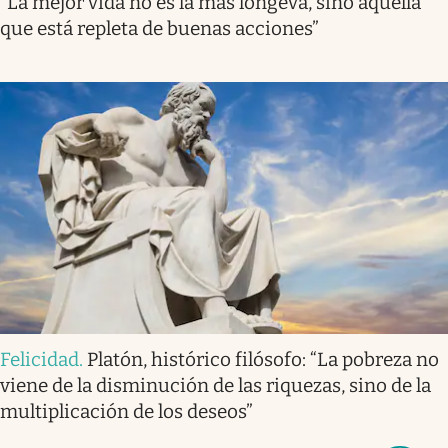
“La mejor vida no es la más longeva, sino aquella
que está repleta de buenas acciones”
Felicidad
.
Platón, histórico filósofo: “La pobreza no
viene de la disminución de las riquezas, sino de la
multiplicación de los deseos”