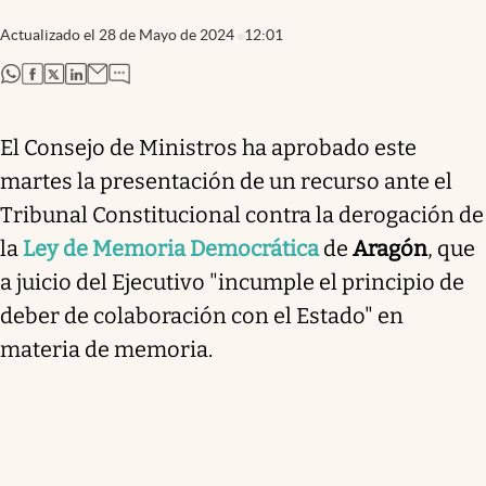
Actualizado el
28 de Mayo de 2024
12:01
abre en nueva pestaña
abre en nueva pestaña
abre en nueva pestaña
abre en nueva pestaña
El Consejo de Ministros ha aprobado este
martes la presentación de un recurso ante el
Tribunal Constitucional contra la derogación de
la
Ley de Memoria Democrática
de
Aragón
, que
a juicio del Ejecutivo "incumple el principio de
deber de colaboración con el Estado" en
materia de memoria.