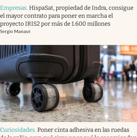
Empresas
.
HispaSat, propiedad de Indra, consigue
el mayor contrato para poner en marcha el
proyecto IRIS2 por más de 1.600 millones
Sergio Manaut
Curiosidades
.
Poner cinta adhesiva en las ruedas