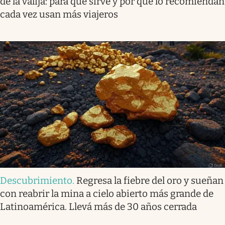
de la valija: para qué sirve y por qué lo recomiendan
cada vez usan más viajeros
Descubrimiento
.
Regresa la fiebre del oro y sueñan
con reabrir la mina a cielo abierto más grande de
Latinoamérica. Llevá más de 30 años cerrada