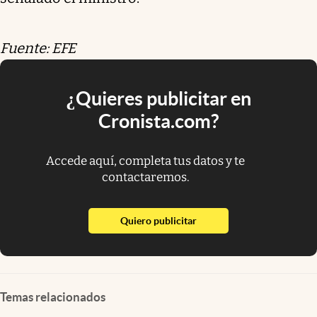
Fuente: EFE
¿Quieres publicitar en
Cronista.com?
Accede aquí, completa tus datos y te
contactaremos.
abre en nueva pestaña
Quiero publicitar
Temas relacionados