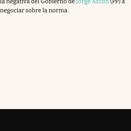
la negativa del Gobierno de
Jorge Azcón
(PP) a
negociar sobre la norma.