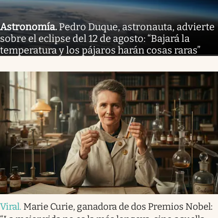
Astronomía
.
Pedro Duque, astronauta, advierte
sobre el eclipse del 12 de agosto: “Bajará la
temperatura y los pájaros harán cosas raras”
Viral
.
Marie Curie, ganadora de dos Premios Nobel: