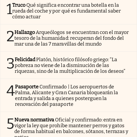
1
Truco
Qué significa encontrar una botella en la
rueda del coche y por qué es fundamental saber
cómo actuar
2
Hallazgo
Arqueólogos se encuentran con el mayor
tesoro de la humanidad: recuperan del fondo del
mar una de las 7 maravillas del mundo
3
Felicidad
Platón, histórico filósofo griego: “La
pobreza no viene de la disminución de las
riquezas, sino de la multiplicación de los deseos”
4
Pasaporte
Confirmado | Los aeropuertos de
Palma, Alicante y Gran Canaria bloquearán la
entrada y salida a quienes posterguen la
renovación del pasaporte
5
Nueva normativa
Oficial y confirmado: entra en
vigor la ley que prohíbe mantener perros y gatos
de forma habitual en balcones, sótanos, terrazas y