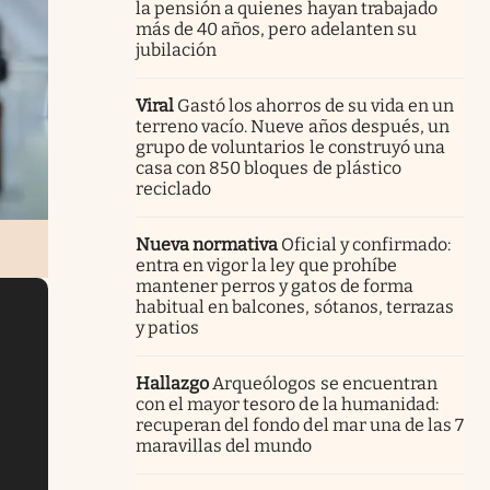
la pensión a quienes hayan trabajado
más de 40 años, pero adelanten su
jubilación
Viral
Gastó los ahorros de su vida en un
terreno vacío. Nueve años después, un
grupo de voluntarios le construyó una
casa con 850 bloques de plástico
reciclado
Nueva normativa
Oficial y confirmado:
entra en vigor la ley que prohíbe
mantener perros y gatos de forma
habitual en balcones, sótanos, terrazas
y patios
Hallazgo
Arqueólogos se encuentran
con el mayor tesoro de la humanidad:
recuperan del fondo del mar una de las 7
maravillas del mundo