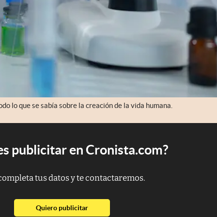
odo lo que se sabía sobre la creación de la vida humana.
s publicitar en Cronista.com?
completa tus datos y te contactaremos.
abre en nueva pestaña
Quiero publicitar