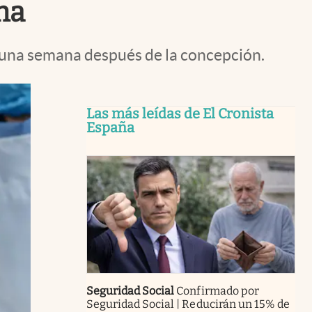
na
 una semana después de la concepción.
Las más leídas de El Cronista
España
Seguridad Social
Confirmado por
Seguridad Social | Reducirán un 15% de