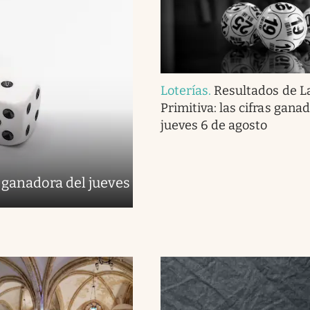
Loterías
.
Resultados de L
Primitiva: las cifras gana
jueves 6 de agosto
 ganadora del jueves