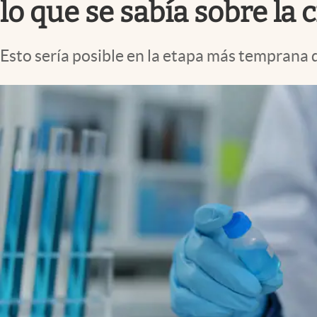
lo que se sabía sobre la
Esto sería posible en la etapa más temprana