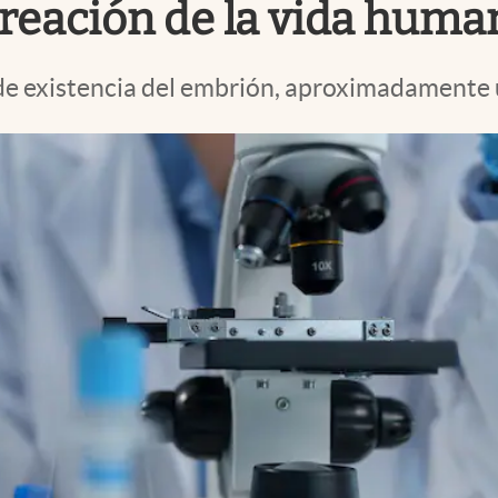
 creación de la vida huma
 de existencia del embrión, aproximadamente