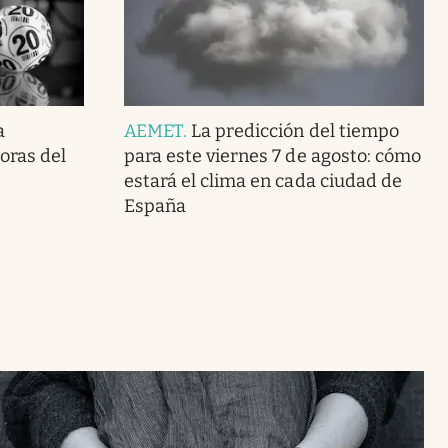
a
AEMET
.
La predicción del tiempo
doras del
para este viernes 7 de agosto: cómo
estará el clima en cada ciudad de
España