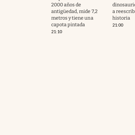
2000 años de
dinosauri
antigüedad, mide 7,2
a reescrib
metros y tiene una
historia
capota pintada
21:00
21:10