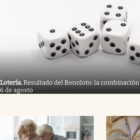
Lotería
.
Resultado del Bonoloto: la combinación
6 de agosto