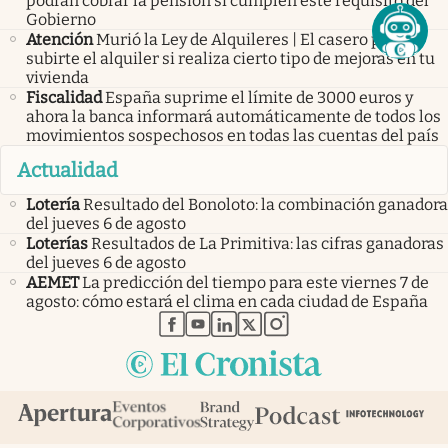
podrán cobrar la pensión si cumplen este requisito del
Gobierno
Atención
Murió la Ley de Alquileres | El casero puede
subirte el alquiler si realiza cierto tipo de mejoras en tu
vivienda
Fiscalidad
España suprime el límite de 3000 euros y
ahora la banca informará automáticamente de todos los
movimientos sospechosos en todas las cuentas del país
Actualidad
Lotería
Resultado del Bonoloto: la combinación ganadora
del jueves 6 de agosto
Loterías
Resultados de La Primitiva: las cifras ganadoras
del jueves 6 de agosto
AEMET
La predicción del tiempo para este viernes 7 de
agosto: cómo estará el clima en cada ciudad de España
abre en nueva pestaña
abre en nueva pestaña
abre en nueva pestaña
abre en nueva pestaña
abre en nueva pestaña