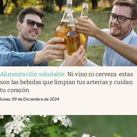
Alimentación saludable
.
Ni vino ni cerveza: estas
son las bebidas que limpian tus arterias y cuidan
tu corazón
lunes, 09 de Diciembre de 2024