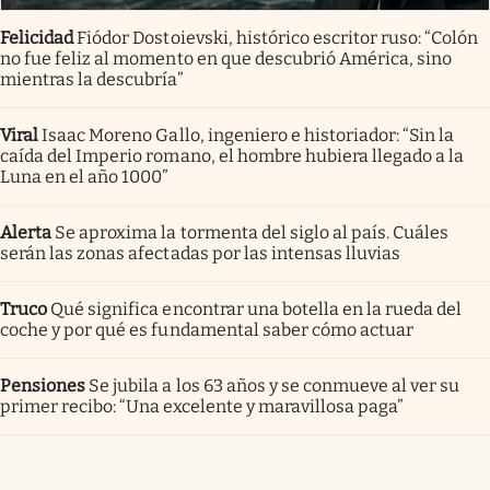
Felicidad
Fiódor Dostoievski, histórico escritor ruso: “Colón
no fue feliz al momento en que descubrió América, sino
mientras la descubría”
Viral
Isaac Moreno Gallo, ingeniero e historiador: “Sin la
caída del Imperio romano, el hombre hubiera llegado a la
Luna en el año 1000”
Alerta
Se aproxima la tormenta del siglo al país. Cuáles
serán las zonas afectadas por las intensas lluvias
Truco
Qué significa encontrar una botella en la rueda del
coche y por qué es fundamental saber cómo actuar
Pensiones
Se jubila a los 63 años y se conmueve al ver su
primer recibo: “Una excelente y maravillosa paga”