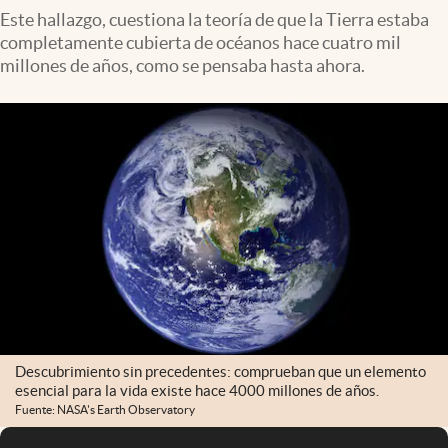
Este hallazgo, cuestiona la teoría de que la Tierra estaba
completamente cubierta de océanos hace cuatro mil
millones de años, como se pensaba hasta ahora.
Descubrimiento sin precedentes: comprueban que un elemento
esencial para la vida existe hace 4000 millones de años.
Fuente: NASA's Earth Observatory