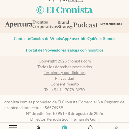
Contacto
Canales de WhatsApp
Suscribite
Quiénes Somos
Portal de Proveedores
Trabajá con nosotros
Copyright 2025 cronista.com
Todos los derechos reservados
Términos y condiciones
Privacidad
Consentimiento
Tel:
+54 11 7078-3270
cronista.com
es propiedad de El Cronista Comercial S.A Registro de
propiedad intelectual: 56576959
N° de edición: 10.951 - 8 de agosto de 2026
Director Periodístico: Hernán de Goñi