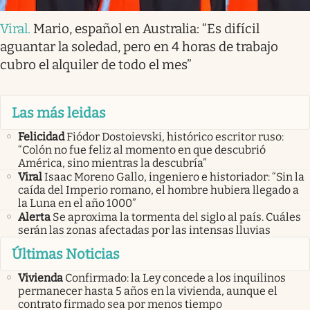
Viral
.
Mario, español en Australia: “Es difícil
aguantar la soledad, pero en 4 horas de trabajo
cubro el alquiler de todo el mes”
Las más leidas
Felicidad
Fiódor Dostoievski, histórico escritor ruso:
“Colón no fue feliz al momento en que descubrió
América, sino mientras la descubría”
Viral
Isaac Moreno Gallo, ingeniero e historiador: “Sin la
caída del Imperio romano, el hombre hubiera llegado a
la Luna en el año 1000”
Alerta
Se aproxima la tormenta del siglo al país. Cuáles
serán las zonas afectadas por las intensas lluvias
Últimas Noticias
Vivienda
Confirmado: la Ley concede a los inquilinos
permanecer hasta 5 años en la vivienda, aunque el
contrato firmado sea por menos tiempo