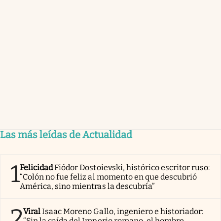
Las más leídas de Actualidad
1
Felicidad
Fiódor Dostoievski, histórico escritor ruso:
“Colón no fue feliz al momento en que descubrió
América, sino mientras la descubría”
2
Viral
Isaac Moreno Gallo, ingeniero e historiador:
“Sin la caída del Imperio romano, el hombre