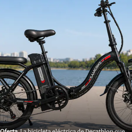
Oferta
.
La bicicleta eléctrica de Decathlon que