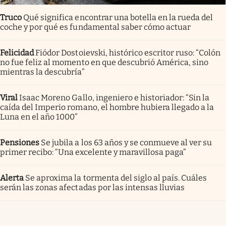
Truco
Qué significa encontrar una botella en la rueda del
coche y por qué es fundamental saber cómo actuar
Felicidad
Fiódor Dostoievski, histórico escritor ruso: “Colón
no fue feliz al momento en que descubrió América, sino
mientras la descubría”
Viral
Isaac Moreno Gallo, ingeniero e historiador: “Sin la
caída del Imperio romano, el hombre hubiera llegado a la
Luna en el año 1000”
Pensiones
Se jubila a los 63 años y se conmueve al ver su
primer recibo: “Una excelente y maravillosa paga”
Alerta
Se aproxima la tormenta del siglo al país. Cuáles
serán las zonas afectadas por las intensas lluvias