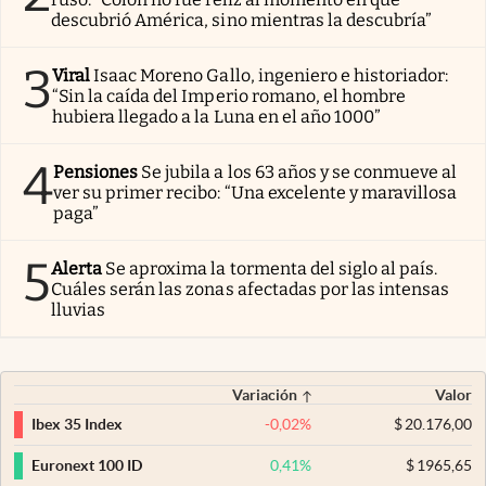
descubrió América, sino mientras la descubría”
3
Viral
Isaac Moreno Gallo, ingeniero e historiador:
“Sin la caída del Imperio romano, el hombre
hubiera llegado a la Luna en el año 1000”
4
Pensiones
Se jubila a los 63 años y se conmueve al
ver su primer recibo: “Una excelente y maravillosa
paga”
5
Alerta
Se aproxima la tormenta del siglo al país.
Cuáles serán las zonas afectadas por las intensas
lluvias
Variación
Valor
-0,02
%
$
20.176,00
Ibex 35 Index
0,41
%
$
1965,65
Euronext 100 ID