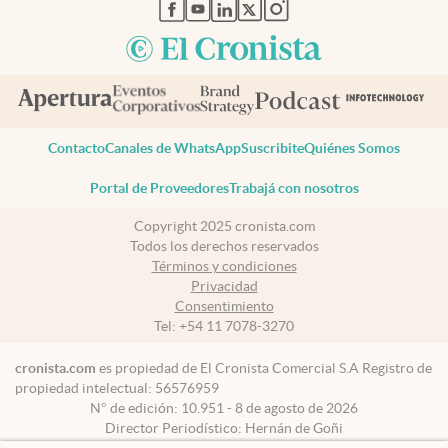
abre en nueva pestaña
abre en nueva pestaña
abre en nueva pestaña
abre en nueva pestaña
abre en nueva pestaña
Contacto
Canales de WhatsApp
Suscribite
Quiénes Somos
Portal de Proveedores
Trabajá con nosotros
Copyright 2025 cronista.com
Todos los derechos reservados
Términos y condiciones
Privacidad
Consentimiento
Tel:
+54 11 7078-3270
cronista.com
es propiedad de El Cronista Comercial S.A Registro de
propiedad intelectual: 56576959
N° de edición: 10.951 - 8 de agosto de 2026
Director Periodístico: Hernán de Goñi