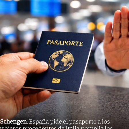
Schengen
.
España pide el pasaporte a los
viajeros procedentes de Italia y amplía los