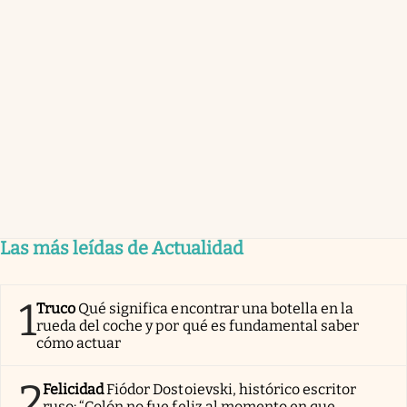
Las más leídas de Actualidad
1
Truco
Qué significa encontrar una botella en la
rueda del coche y por qué es fundamental saber
cómo actuar
2
Felicidad
Fiódor Dostoievski, histórico escritor
ruso: “Colón no fue feliz al momento en que