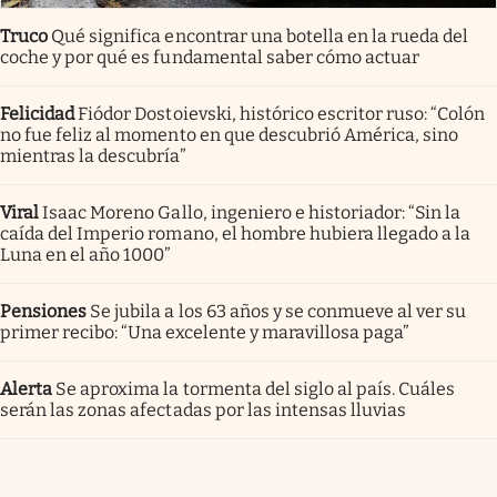
Truco
Qué significa encontrar una botella en la rueda del
coche y por qué es fundamental saber cómo actuar
Felicidad
Fiódor Dostoievski, histórico escritor ruso: “Colón
no fue feliz al momento en que descubrió América, sino
mientras la descubría”
Viral
Isaac Moreno Gallo, ingeniero e historiador: “Sin la
caída del Imperio romano, el hombre hubiera llegado a la
Luna en el año 1000”
Pensiones
Se jubila a los 63 años y se conmueve al ver su
primer recibo: “Una excelente y maravillosa paga”
Alerta
Se aproxima la tormenta del siglo al país. Cuáles
serán las zonas afectadas por las intensas lluvias