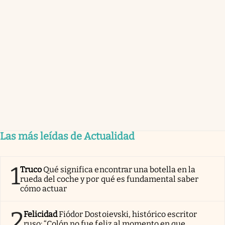
Las más leídas de Actualidad
1
Truco
Qué significa encontrar una botella en la
rueda del coche y por qué es fundamental saber
cómo actuar
2
Felicidad
Fiódor Dostoievski, histórico escritor
ruso: “Colón no fue feliz al momento en que