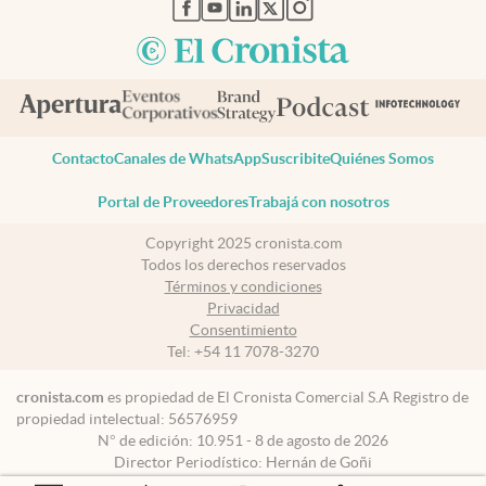
abre en nueva pestaña
abre en nueva pestaña
abre en nueva pestaña
abre en nueva pestaña
abre en nueva pestaña
Contacto
Canales de WhatsApp
Suscribite
Quiénes Somos
Portal de Proveedores
Trabajá con nosotros
Copyright 2025 cronista.com
Todos los derechos reservados
Términos y condiciones
Privacidad
Consentimiento
Tel:
+54 11 7078-3270
cronista.com
es propiedad de El Cronista Comercial S.A Registro de
propiedad intelectual: 56576959
N° de edición: 10.951 - 8 de agosto de 2026
Director Periodístico: Hernán de Goñi