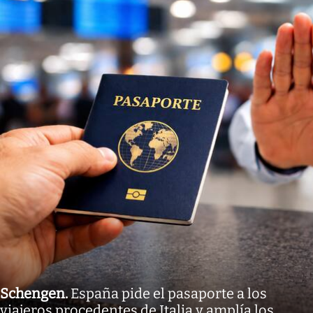
Schengen
.
España pide el pasaporte a los
viajeros procedentes de Italia y amplía los