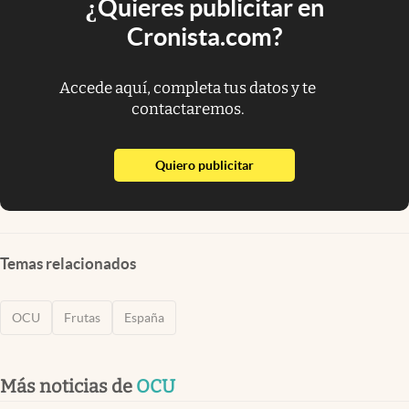
¿Quieres publicitar en
Cronista.com?
Accede aquí, completa tus datos y te
contactaremos.
abre en nueva pestaña
Quiero publicitar
Temas relacionados
OCU
Frutas
España
Más noticias de
OCU