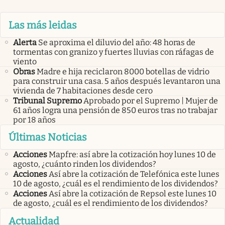
Las más leidas
Alerta
Se aproxima el diluvio del año: 48 horas de
tormentas con granizo y fuertes lluvias con ráfagas de
viento
Obras
Madre e hija reciclaron 8000 botellas de vidrio
para construir una casa. 5 años después levantaron una
vivienda de 7 habitaciones desde cero
Tribunal Supremo
Aprobado por el Supremo | Mujer de
61 años logra una pensión de 850 euros tras no trabajar
por 18 años
Últimas Noticias
Acciones
Mapfre: así abre la cotización hoy lunes 10 de
agosto, ¿cuánto rinden los dividendos?
Acciones
Así abre la cotización de Telefónica este lunes
10 de agosto, ¿cuál es el rendimiento de los dividendos?
Acciones
Así abre la cotización de Repsol este lunes 10
de agosto, ¿cuál es el rendimiento de los dividendos?
Actualidad