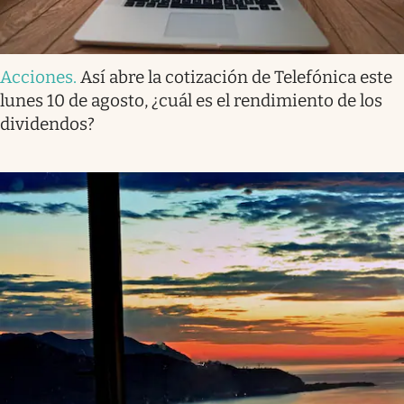
Acciones
.
Así abre la cotización de Telefónica este
lunes 10 de agosto, ¿cuál es el rendimiento de los
dividendos?