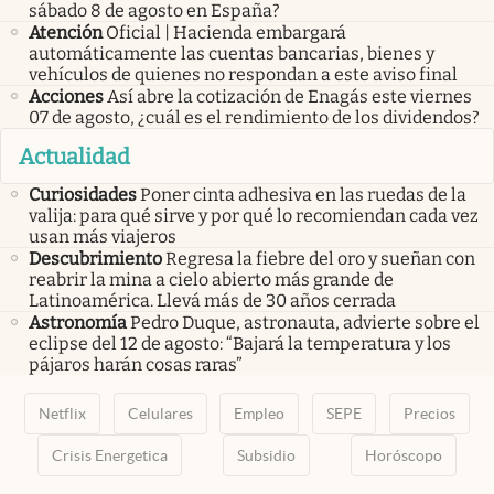
sábado 8 de agosto en España?
Atención
Oficial | Hacienda embargará
automáticamente las cuentas bancarias, bienes y
vehículos de quienes no respondan a este aviso final
Acciones
Así abre la cotización de Enagás este viernes
07 de agosto, ¿cuál es el rendimiento de los dividendos?
Actualidad
Curiosidades
Poner cinta adhesiva en las ruedas de la
valija: para qué sirve y por qué lo recomiendan cada vez
usan más viajeros
Descubrimiento
Regresa la fiebre del oro y sueñan con
reabrir la mina a cielo abierto más grande de
Latinoamérica. Llevá más de 30 años cerrada
Astronomía
Pedro Duque, astronauta, advierte sobre el
eclipse del 12 de agosto: “Bajará la temperatura y los
pájaros harán cosas raras”
Netflix
Celulares
Empleo
SEPE
Precios
Crisis Energetica
Subsidio
Horóscopo