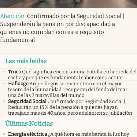
Atención
.
Confirmado por la Seguridad Social |
Suspenderán la pensión por discapacidad a
quienes no cumplan con este requisito
fundamental
Las más leidas
Truco
Qué significa encontrar una botella en la rueda del
coche y por qué es fundamental saber cómo actuar
Hallazgo
Arqueólogos se encuentran con el mayor
tesoro de la humanidad: recuperan del fondo del mar
una de las 7 maravillas del mundo
Seguridad Social
Confirmado por Seguridad Social |
Reducirán un 15% de la pensión a quienes hayan
trabajado más de 40 años, pero adelanten su jubilación
Últimas Noticias
Energía eléctrica
¿A qué hora es más barata la luz hoy