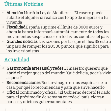
Últimas Noticias
Atención
Murió la Ley de Alquileres | El casero puede
subirte el alquiler si realiza cierto tipo de mejoras en tu
vivienda
Fiscalidad
España suprime el límite de 3000 euros y
ahora la banca informará automáticamente de todos los
movimientos sospechosos en todas las cuentas del país
Grandes noticias
Las razones por las que el Ibex 35 está a
un paso de romper los 20.300 puntos: qué significa para
los inversionistas
Actualidad
Gastronomía artesanal y redes
El maestro quesero que
abrió el mejor queso del mundo: “Qué delicia, podría vivir
a queso”
Recomendaciones
Rociar vinagre en las esquinas de la
casa: por qué lo recomiendan y para qué sirve hacerlo
Oficial
Confirmado y oficial | El Gobierno decretó feriado
para el próximo fin de semana en todo el país: cierran
bancos y oficinas gubernamentales