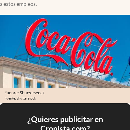
a estos empleos.
Fuente: Shutterstock
Fuente: Shutterstock
¿Quieres publicitar en
Cronista.com?