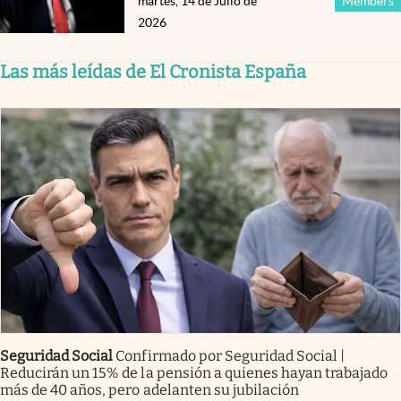
martes, 14 de Julio de
Members
2026
Las más leídas de El Cronista España
Seguridad Social
Confirmado por Seguridad Social |
Reducirán un 15% de la pensión a quienes hayan trabajado
más de 40 años, pero adelanten su jubilación