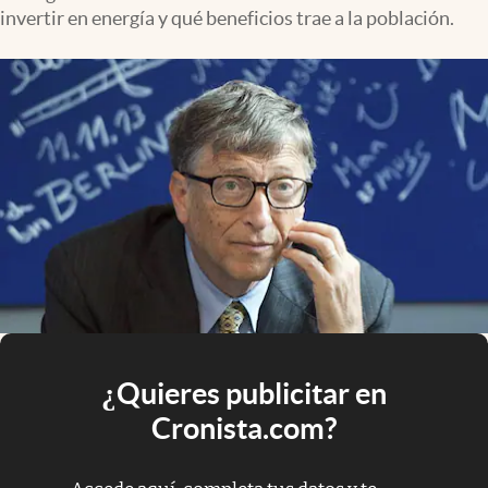
invertir en energía y qué beneficios trae a la población.
¿Quieres publicitar en
Cronista.com?