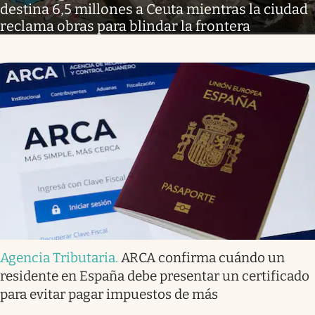
destina 6,5 millones a Ceuta mientras la ciudad
reclama obras para blindar la frontera
Agencia Tributaria
.
ARCA confirma cuándo un
residente en España debe presentar un certificado
para evitar pagar impuestos de más