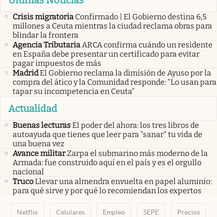
Últimas Noticias
Crisis migratoria
Confirmado | El Gobierno destina 6,5
millones a Ceuta mientras la ciudad reclama obras para
blindar la frontera
Agencia Tributaria
ARCA confirma cuándo un residente
en España debe presentar un certificado para evitar
pagar impuestos de más
Madrid
El Gobierno reclama la dimisión de Ayuso por la
compra del ático y la Comunidad responde: “Lo usan para
tapar su incompetencia en Ceuta”
Actualidad
Buenas lecturas
El poder del ahora: los tres libros de
autoayuda que tienes que leer para “sanar” tu vida de
una buena vez
Avance militar
Zarpa el submarino más moderno de la
Armada: fue construido aquí en el país y es el orgullo
nacional
Truco
Llevar una almendra envuelta en papel aluminio:
para qué sirve y por qué lo recomiendan los expertos
Netflix
Celulares
Empleo
SEPE
Precios