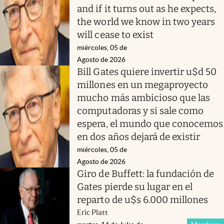
and if it turns out as he expects,
the world we know in two years
will cease to exist
miércoles, 05 de
Agosto de 2026
Bill Gates quiere invertir u$d 50
millones en un megaproyecto
mucho más ambicioso que las
computadoras y si sale como
espera, el mundo que conocemos
en dos años dejará de existir
miércoles, 05 de
Agosto de 2026
Giro de Buffett: la fundación de
Gates pierde su lugar en el
reparto de u$s 6.000 millones
Eric Platt