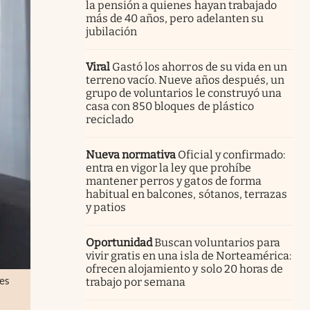
la pensión a quienes hayan trabajado
más de 40 años, pero adelanten su
jubilación
Viral
Gastó los ahorros de su vida en un
terreno vacío. Nueve años después, un
grupo de voluntarios le construyó una
casa con 850 bloques de plástico
reciclado
Nueva normativa
Oficial y confirmado:
entra en vigor la ley que prohíbe
mantener perros y gatos de forma
habitual en balcones, sótanos, terrazas
y patios
Oportunidad
Buscan voluntarios para
vivir gratis en una isla de Norteamérica:
ofrecen alojamiento y solo 20 horas de
 es
trabajo por semana