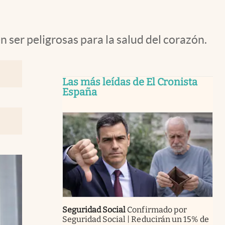
 ser peligrosas para la salud del corazón.
Las más leídas de El Cronista
España
Seguridad Social
Confirmado por
Seguridad Social | Reducirán un 15% de