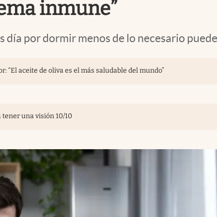
stema inmune”
as día por dormir menos de lo necesario pueden
r: “El aceite de oliva es el más saludable del mundo”
 tener una visión 10/10