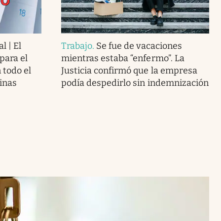
l | El
Trabajo
.
Se fue de vacaciones
para el
mientras estaba “enfermo”. La
 todo el
Justicia confirmó que la empresa
cinas
podía despedirlo sin indemnización