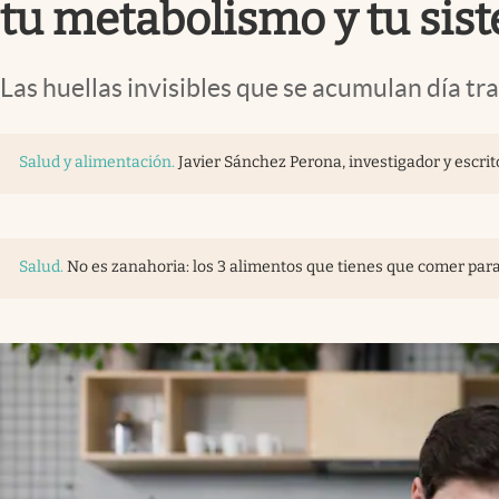
tu metabolismo y tu si
Las huellas invisibles que se acumulan día tr
Salud y alimentación
.
Javier Sánchez Perona, investigador y escrito
Salud
.
No es zanahoria: los 3 alimentos que tienes que comer para