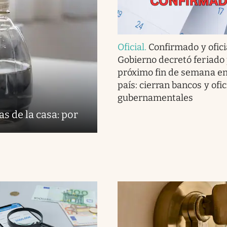
Oficial
.
Confirmado y oficia
Gobierno decretó feriado 
próximo fin de semana en
país: cierran bancos y ofi
gubernamentales
s de la casa: por