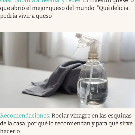
Gastronomía artesanal y redes
.
El maestro quesero
que abrió el mejor queso del mundo: “Qué delicia,
podría vivir a queso”
Recomendaciones
.
Rociar vinagre en las esquinas
de la casa: por qué lo recomiendan y para qué sirve
hacerlo