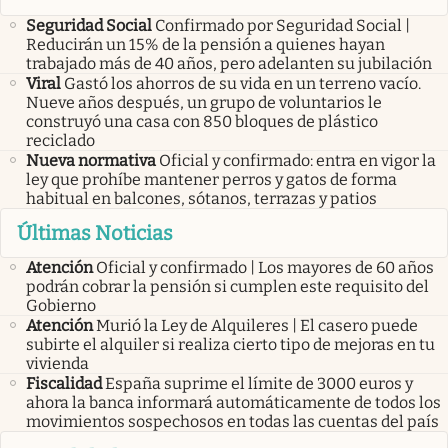
Seguridad Social
Confirmado por Seguridad Social |
Reducirán un 15% de la pensión a quienes hayan
trabajado más de 40 años, pero adelanten su jubilación
Viral
Gastó los ahorros de su vida en un terreno vacío.
Nueve años después, un grupo de voluntarios le
construyó una casa con 850 bloques de plástico
reciclado
Nueva normativa
Oficial y confirmado: entra en vigor la
ley que prohíbe mantener perros y gatos de forma
habitual en balcones, sótanos, terrazas y patios
Últimas Noticias
Atención
Oficial y confirmado | Los mayores de 60 años
podrán cobrar la pensión si cumplen este requisito del
Gobierno
Atención
Murió la Ley de Alquileres | El casero puede
subirte el alquiler si realiza cierto tipo de mejoras en tu
vivienda
Fiscalidad
España suprime el límite de 3000 euros y
ahora la banca informará automáticamente de todos los
movimientos sospechosos en todas las cuentas del país