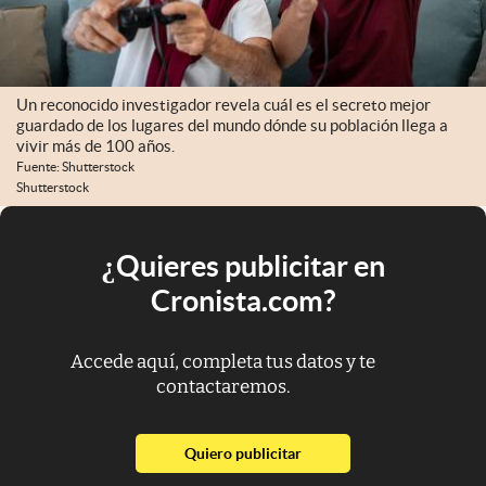
Un reconocido investigador revela cuál es el secreto mejor
guardado de los lugares del mundo dónde su población llega a
vivir más de 100 años.
Fuente: Shutterstock
Shutterstock
¿Quieres publicitar en
Cronista.com?
Accede aquí, completa tus datos y te
contactaremos.
abre en nueva pestaña
Quiero publicitar