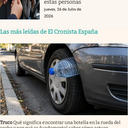
estas personas
jueves, 16 de Julio de
2026
Las más leídas de El Cronista España
Truco
Qué significa encontrar una botella en la rueda del
coche y por qué es fundamental saber cómo actuar