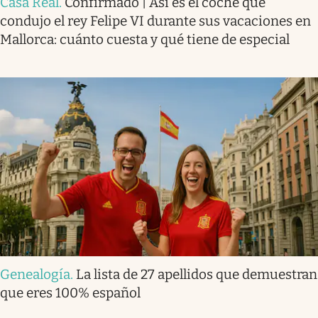
Casa Real
.
Confirmado | Así es el coche que
condujo el rey Felipe VI durante sus vacaciones en
Mallorca: cuánto cuesta y qué tiene de especial
Genealogía
.
La lista de 27 apellidos que demuestran
que eres 100% español