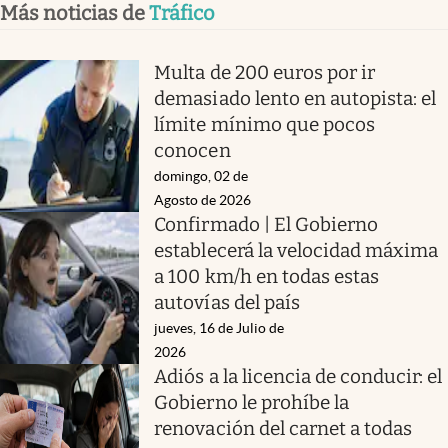
Más noticias de
Tráfico
Multa de 200 euros por ir
demasiado lento en autopista: el
límite mínimo que pocos
conocen
domingo, 02 de
Agosto de 2026
Confirmado | El Gobierno
establecerá la velocidad máxima
a 100 km/h en todas estas
autovías del país
jueves, 16 de Julio de
2026
Adiós a la licencia de conducir: el
Gobierno le prohíbe la
renovación del carnet a todas