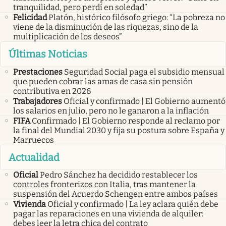
tranquilidad, pero perdí en soledad”
Felicidad
Platón, histórico filósofo griego: “La pobreza no
viene de la disminución de las riquezas, sino de la
multiplicación de los deseos”
Últimas Noticias
Prestaciones
Seguridad Social paga el subsidio mensual
que pueden cobrar las amas de casa sin pensión
contributiva en 2026
Trabajadores
Oficial y confirmado | El Gobierno aumentó
los salarios en julio, pero no le ganaron a la inflación
FIFA
Confirmado | El Gobierno responde al reclamo por
la final del Mundial 2030 y fija su postura sobre España y
Marruecos
Actualidad
Oficial
Pedro Sánchez ha decidido restablecer los
controles fronterizos con Italia, tras mantener la
suspensión del Acuerdo Schengen entre ambos países
Vivienda
Oficial y confirmado | La ley aclara quién debe
pagar las reparaciones en una vivienda de alquiler:
debes leer la letra chica del contrato