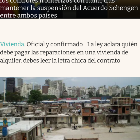
los controles fronterizos con Italia, tras
mantener la suspensión del Acuerdo Schengen
entre ambos países
Vivienda
.
Oficial y confirmado | La ley aclara quién
debe pagar las reparaciones en una vivienda de
alquiler: debes leer la letra chica del contrato