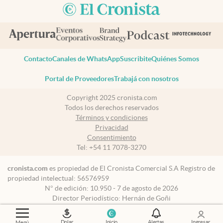
Contacto
Canales de WhatsApp
Suscribite
Quiénes Somos
Portal de Proveedores
Trabajá con nosotros
Copyright 2025 cronista.com
Todos los derechos reservados
Términos y condiciones
Privacidad
Consentimiento
Tel:
+54 11 7078-3270
cronista.com
es propiedad de El Cronista Comercial S.A Registro de
propiedad intelectual: 56576959
N° de edición: 10.950 - 7 de agosto de 2026
Director Periodístico: Hernán de Goñi
Dolar
Inicio
Alertas
Ingresar
Menú