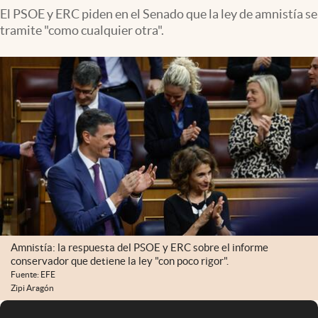
El PSOE y ERC piden en el Senado que la ley de amnistía se
tramite "como cualquier otra".
Amnistía: la respuesta del PSOE y ERC sobre el informe
conservador que detiene la ley "con poco rigor".
Fuente: EFE
Zipi Aragón