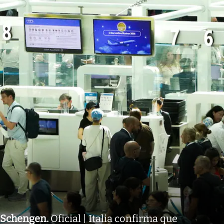
Schengen
.
Oficial | Italia confirma que