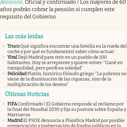
Atención
.
Oficial y confirmado | Los mayores de 60
años podrán cobrar la pensión si cumplen este
requisito del Gobierno
Las más leidas
Truco
Qué significa encontrar una botella en la rueda del
coche y por qué es fundamental saber cómo actuar
Viral
Dejó Madrid para vivir en un pueblo de 100
habitantes. Hoy se arrepiente y quiere volver: “Gané en
tranquilidad, pero perdí en soledad”
Felicidad
Platón, histórico filósofo griego: “La pobreza no
viene de la disminución de las riquezas, sino de la
multiplicación de los deseos”
Últimas Noticias
FIFA
Confirmado | El Gobierno responde al reclamo por
la final del Mundial 2030 y fija su postura sobre España y
Marruecos
Madrid
El PSOE denuncia a Planifica Madrid por posible
prevaricación y malversación de fondos públicos en la