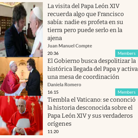
La visita del Papa León XIV
recuerda algo que Francisco
sabía: nadie es profeta en su
tierra pero puede serlo en la
ajena
Juan Manuel Compte
20:36
Members
El Gobierno busca despolitizar la
histórica llegada del Papa y activa
una mesa de coordinación
Daniela Romero
16:15
Members
Tiembla el Vaticano: se cononció
la historia desconocida sobre el
Papa León XIV y sus verdaderos
orígenes
11:20