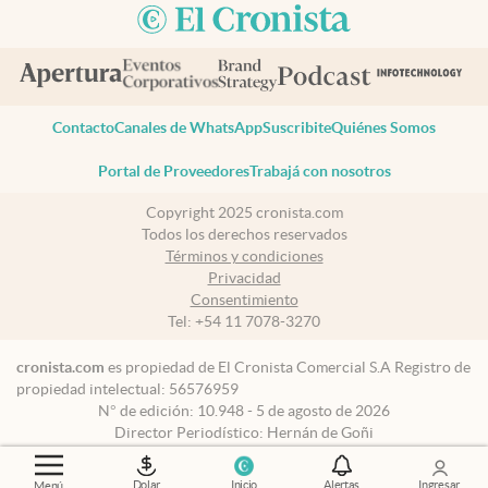
Contacto
Canales de WhatsApp
Suscribite
Quiénes Somos
Portal de Proveedores
Trabajá con nosotros
Copyright 2025 cronista.com
Todos los derechos reservados
Términos y condiciones
Privacidad
Consentimiento
Tel:
+54 11 7078-3270
cronista.com
es propiedad de El Cronista Comercial S.A Registro de
propiedad intelectual: 56576959
N° de edición: 10.948 - 5 de agosto de 2026
Director Periodístico: Hernán de Goñi
Dolar
Inicio
Alertas
Ingresar
Menú