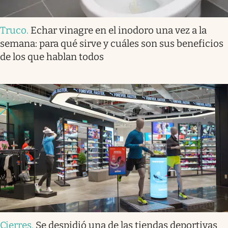
Truco
.
Echar vinagre en el inodoro una vez a la
semana: para qué sirve y cuáles son sus beneficios
de los que hablan todos
Cierres
.
Se despidió una de las tiendas deportivas