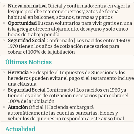
Nueva normativa
Oficial y confirmado: entra en vigor la
ley que prohíbe mantener perros y gatos de forma
habitual en balcones, sótanos, terrazas y patios
Oportunidad
Buscan voluntarios para vivir gratis en una
isla griega: ofrecen alojamiento, desayuno y solo cinco
horas de trabajo por día
Seguridad Social
Confirmado | Los nacidos entre 1960 y
1970 tienen los años de cotización necesarios para
cobrar el 100% de la jubilación
Últimas Noticias
Herencia
Se despide el Impuestos de Sucesiones: los
herederos pueden evitar el pago si el testamento incluye
una cláusula
Seguridad Social
Confirmado | Los nacidos en 1960 ya
tienen los años de cotización necesarios para cobrar el
100% de la jubilación
Atención
Oficial | Hacienda embargará
automáticamente las cuentas bancarias, bienes y
vehículos de quienes no respondan a este aviso final
Actualidad