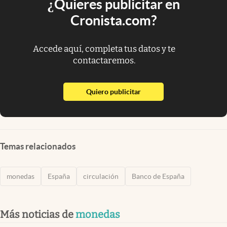
¿Quieres publicitar en
Cronista.com?
Accede aquí, completa tus datos y te
contactaremos.
abre en nueva pestaña
Quiero publicitar
Temas relacionados
monedas
España
circulación
Banco de España
Más noticias de
monedas