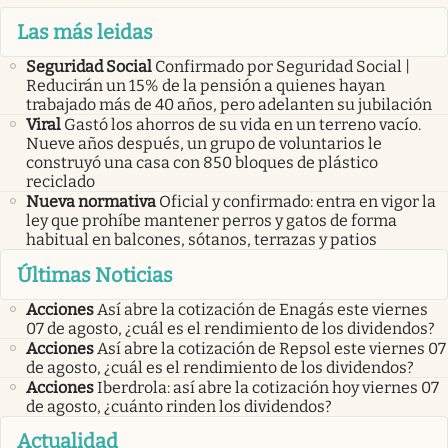
Las más leidas
Seguridad Social
Confirmado por Seguridad Social |
Reducirán un 15% de la pensión a quienes hayan
trabajado más de 40 años, pero adelanten su jubilación
Viral
Gastó los ahorros de su vida en un terreno vacío.
Nueve años después, un grupo de voluntarios le
construyó una casa con 850 bloques de plástico
reciclado
Nueva normativa
Oficial y confirmado: entra en vigor la
ley que prohíbe mantener perros y gatos de forma
habitual en balcones, sótanos, terrazas y patios
Últimas Noticias
Acciones
Así abre la cotización de Enagás este viernes
07 de agosto, ¿cuál es el rendimiento de los dividendos?
Acciones
Así abre la cotización de Repsol este viernes 07
de agosto, ¿cuál es el rendimiento de los dividendos?
Acciones
Iberdrola: así abre la cotización hoy viernes 07
de agosto, ¿cuánto rinden los dividendos?
Actualidad