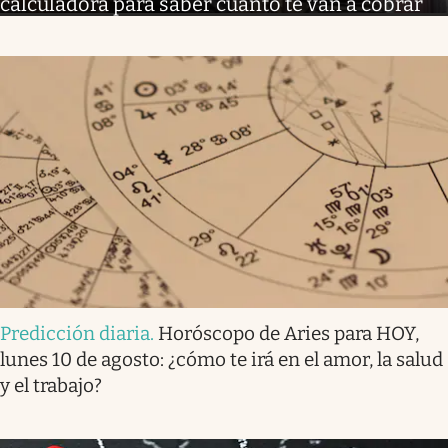
calculadora para saber cuánto te van a cobrar
Predicción diaria
.
Horóscopo de Aries para HOY,
lunes 10 de agosto: ¿cómo te irá en el amor, la salud
y el trabajo?