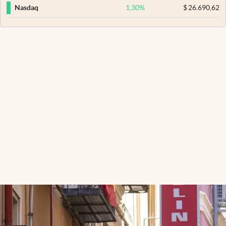
1,30
%
$
26.690,62
Nasdaq