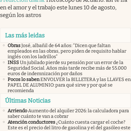
en el amor y el trabajo este lunes 10 de agosto,
según los astros
Las más leidas
Obras
José, albañil de 64 años: “Dicen que faltan
empleados en las obras, pero piden de requisito hablar
inglés con los ladrillos”
INSS
Un jubilado pierde su pensión por un error de la
Seguridad Social. Años más tarde recibe más de 55.000
euros de indemnización por daños
Pocos lo saben
ENVOLVER la BILLETERA y las LLAVES en
PAPEL DE ALUMINIO: para qué sirve y por qué se
recomienda
Últimas Noticias
Arriendo
Aumento del alquiler 2026: la calculadora para
saber cuánto te van a cobrar
Atención conductores
¿Cuánto cuesta cargar el coche?
Este es el precio del litro de gasolina y el del gasóleo este