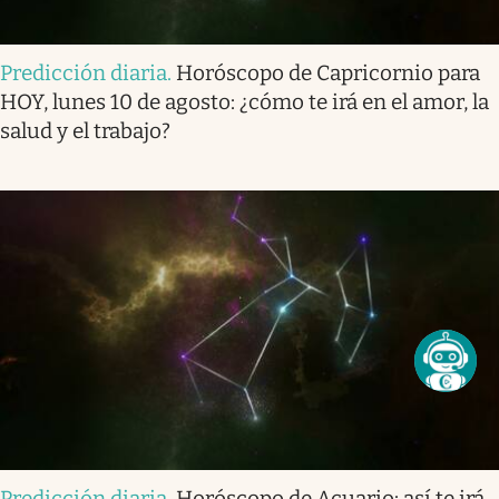
Predicción diaria
.
Horóscopo de Capricornio para
HOY, lunes 10 de agosto: ¿cómo te irá en el amor, la
salud y el trabajo?
Predicción diaria
.
Horóscopo de Acuario: así te irá