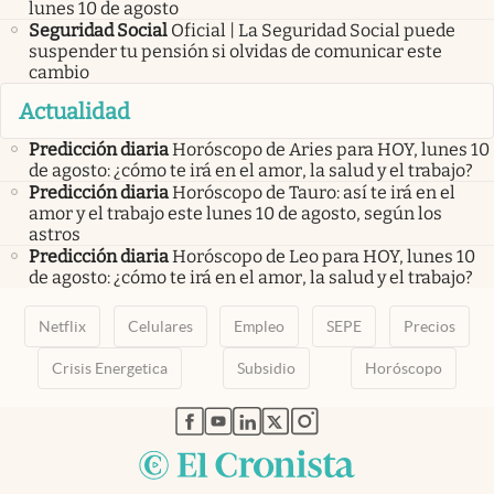
lunes 10 de agosto
Seguridad Social
Oficial | La Seguridad Social puede
suspender tu pensión si olvidas de comunicar este
cambio
Actualidad
Predicción diaria
Horóscopo de Aries para HOY, lunes 10
de agosto: ¿cómo te irá en el amor, la salud y el trabajo?
Predicción diaria
Horóscopo de Tauro: así te irá en el
amor y el trabajo este lunes 10 de agosto, según los
astros
Predicción diaria
Horóscopo de Leo para HOY, lunes 10
de agosto: ¿cómo te irá en el amor, la salud y el trabajo?
Netflix
Celulares
Empleo
SEPE
Precios
Crisis Energetica
Subsidio
Horóscopo
abre en nueva pestaña
abre en nueva pestaña
abre en nueva pestaña
abre en nueva pestaña
abre en nueva pestaña