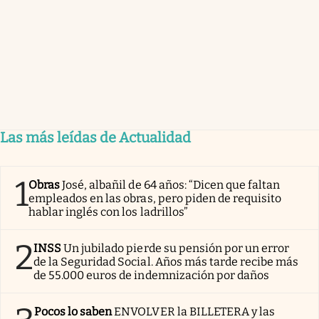
Las más leídas de Actualidad
1
Obras
José, albañil de 64 años: “Dicen que faltan
empleados en las obras, pero piden de requisito
hablar inglés con los ladrillos”
2
INSS
Un jubilado pierde su pensión por un error
de la Seguridad Social. Años más tarde recibe más
de 55.000 euros de indemnización por daños
Pocos lo saben
ENVOLVER la BILLETERA y las