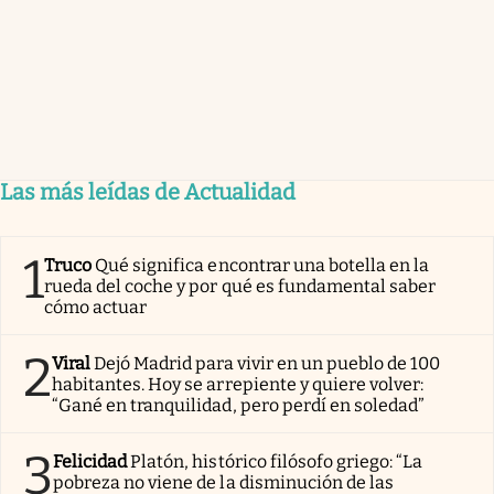
Las más leídas de Actualidad
1
Truco
Qué significa encontrar una botella en la
rueda del coche y por qué es fundamental saber
cómo actuar
2
Viral
Dejó Madrid para vivir en un pueblo de 100
habitantes. Hoy se arrepiente y quiere volver:
“Gané en tranquilidad, pero perdí en soledad”
3
Felicidad
Platón, histórico filósofo griego: “La
pobreza no viene de la disminución de las