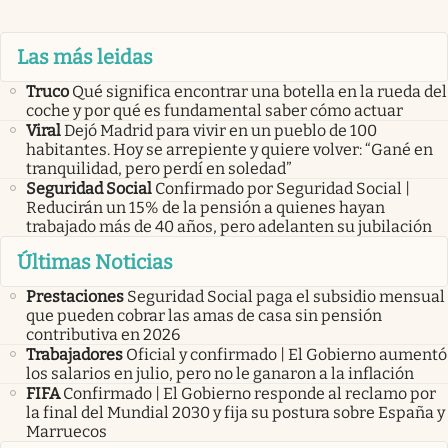
Las más leidas
Truco
Qué significa encontrar una botella en la rueda del
coche y por qué es fundamental saber cómo actuar
Viral
Dejó Madrid para vivir en un pueblo de 100
habitantes. Hoy se arrepiente y quiere volver: “Gané en
tranquilidad, pero perdí en soledad”
Seguridad Social
Confirmado por Seguridad Social |
Reducirán un 15% de la pensión a quienes hayan
trabajado más de 40 años, pero adelanten su jubilación
Últimas Noticias
Prestaciones
Seguridad Social paga el subsidio mensual
que pueden cobrar las amas de casa sin pensión
contributiva en 2026
Trabajadores
Oficial y confirmado | El Gobierno aumentó
los salarios en julio, pero no le ganaron a la inflación
FIFA
Confirmado | El Gobierno responde al reclamo por
la final del Mundial 2030 y fija su postura sobre España y
Marruecos