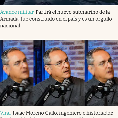
Avance militar
.
Partirá el nuevo submarino de la
Armada: fue construido en el país y es un orgullo
nacional
Viral
.
Isaac Moreno Gallo, ingeniero e historiador: