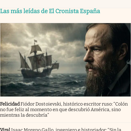
Las más leídas de El Cronista España
Felicidad
Fiódor Dostoievski, histórico escritor ruso: “Colón
no fue feliz al momento en que descubrió América, sino
mientras la descubría”
Viral
Isaac Moreno Gallo, ingeniero e historiador: “Sin la