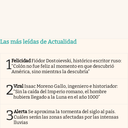
Las más leídas de Actualidad
1
Felicidad
Fiódor Dostoievski, histórico escritor ruso:
“Colón no fue feliz al momento en que descubrió
América, sino mientras la descubría”
2
Viral
Isaac Moreno Gallo, ingeniero e historiador:
“Sin la caída del Imperio romano, el hombre
hubiera llegado a la Luna en el año 1000”
3
Alerta
Se aproxima la tormenta del siglo al país.
Cuáles serán las zonas afectadas por las intensas
lluvias