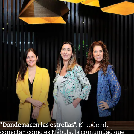
"Donde nacen las estrellas"
.
El poder de
conectar: cómo es Nébula, la comunidad que