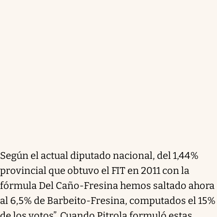
Según el actual diputado nacional, del 1,44%
provincial que obtuvo el FIT en 2011 con la
fórmula Del Caño-Fresina hemos saltado ahora
al 6,5% de Barbeito-Fresina, computados el 15%
de los votos”. Cuando Pitrola formuló estas