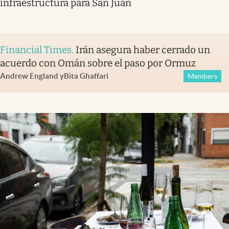
infraestructura para San Juan
Financial Times
.
Irán asegura haber cerrado un
acuerdo con Omán sobre el paso por Ormuz
Andrew England
y
Bita Ghaffari
Members