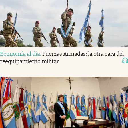
Economía al día
.
Fuerzas Armadas: la otra cara del
reequipamiento militar