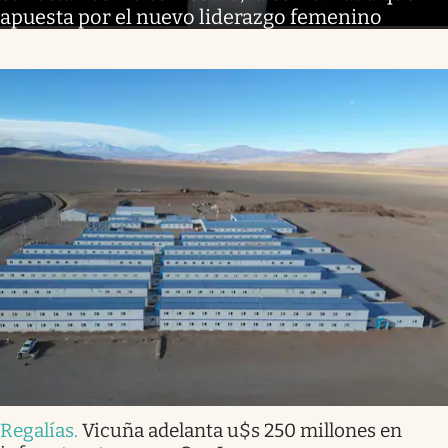
apuesta por el nuevo liderazgo femenino
Regalías
.
Vicuña adelanta u$s 250 millones en