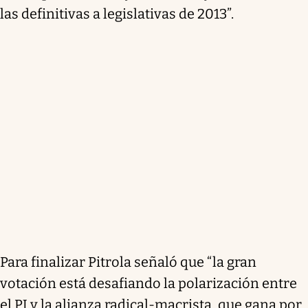
las definitivas a legislativas de 2013”.
Para finalizar Pitrola señaló que “la gran
votación está desafiando la polarización entre
el PJ y la alianza radical-macrista, que gana por