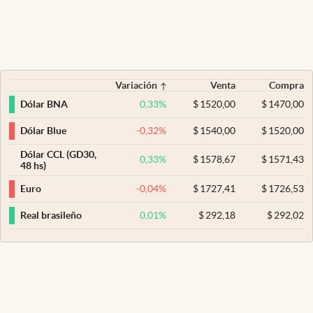
Variación
Venta
Compra
0,33
%
$
1520,00
$
1470,00
Dólar BNA
-0,32
%
$
1540,00
$
1520,00
Dólar Blue
Dólar CCL (GD30,
0,33
%
$
1578,67
$
1571,43
48 hs)
-0,04
%
$
1727,41
$
1726,53
Euro
0,01
%
$
292,18
$
292,02
Real brasileño