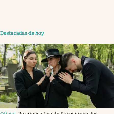
Destacadas de hoy
Oficial
.
Por nueva Ley de Sucesiones, los