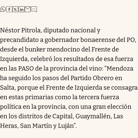
abre en nueva pestaña
abre en nueva pestaña
abre en nueva pestaña
abre en nueva pestaña
Néstor Pitrola, diputado nacional y
precandidato a gobernador bonaerense del PO,
desde el bunker mendocino del Frente de
Izquierda, celebró los resultados de esa fuerza
en las PASO de la provincia del vino: “Mendoza
ha seguido los pasos del Partido Obrero en
Salta, porque el Frente de Izquierda se consagra
en estas primarias como la tercera fuerza
política en la provincia, con una gran elección
en los distritos de Capital, Guaymallén, Las
Heras, San Martín y Luján”.