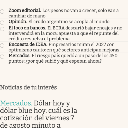
Zoom editorial
.
Los pesos no van a crecer, solo van a
cambiar de mano
Opinión
.
El crudo argentino se acopla al mundo
El foco en bancos
.
El BCRA descartó bajar encajes y no
intervendrá en la mora: apuesta a que el repunte del
crédito resuelva el problema
Encuesta de IDEA
.
Empresarios miran el 2027 con
optimismo cauto: en qué sectores anticipan mejoras
Mercados
.
El riesgo país quedó a un paso de los 450
puntos: ¿por qué subió y qué esperan ahora?
Noticias de tu interés
Mercados
.
Dólar hoy y
dólar blue hoy: cuál es la
cotización del viernes 7
de agosto minuto a