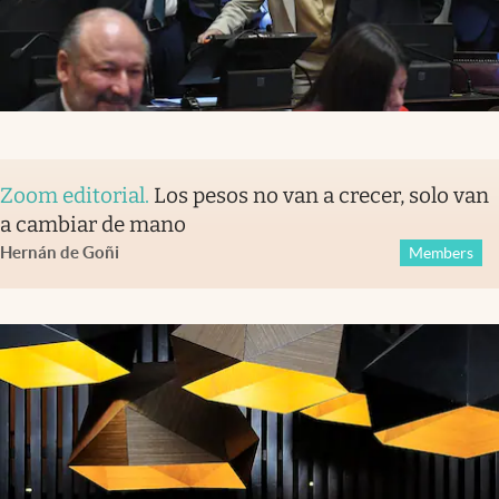
Zoom editorial
.
Los pesos no van a crecer, solo van
a cambiar de mano
Hernán de Goñi
Members