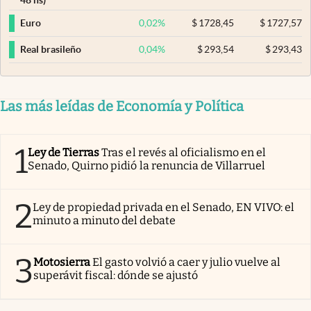
0,02
%
$
1728,45
$
1727,57
Euro
0,04
%
$
293,54
$
293,43
Real brasileño
Las más leídas de Economía y Política
1
Ley de Tierras
Tras el revés al oficialismo en el
Senado, Quirno pidió la renuncia de Villarruel
2
Ley de propiedad privada en el Senado, EN VIVO: el
minuto a minuto del debate
3
Motosierra
El gasto volvió a caer y julio vuelve al
superávit fiscal: dónde se ajustó