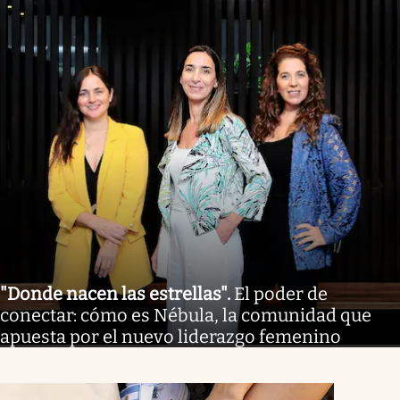
"Donde nacen las estrellas"
.
El poder de
conectar: cómo es Nébula, la comunidad que
apuesta por el nuevo liderazgo femenino