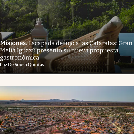
Misiones
.
Escapada de lujo a las Cataratas: Gran
Meliá Iguazú presentó su nueva propuesta
gastronómica
Luz De Sousa Quintas