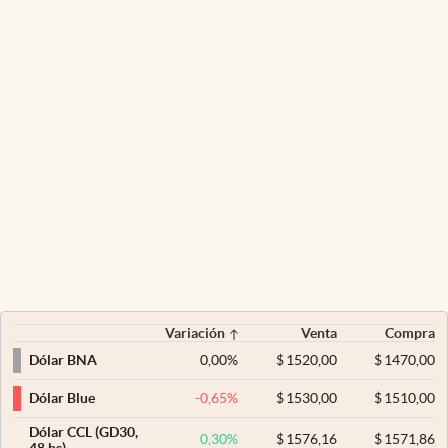
Variación
Venta
Compra
0,00
%
$
1520,00
$
1470,00
Dólar BNA
-0,65
%
$
1530,00
$
1510,00
Dólar Blue
Dólar CCL (GD30,
0,30
%
$
1576,16
$
1571,86
48 hs)