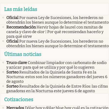
Las más leídas
Oficial
Por nueva Ley de Sucesiones, los herederos no
obtendrán los bienes aunque lo determine el testamento
Recomendación
Hervir hojas de laurel con ramitas de
canela y clavo de olor | Por qué recomiendan hacerlo y
para qué sirve
Oficial
Por nueva Ley de Sucesiones, los herederos no
obtendrán los bienes aunque lo determine el testamento
Últimas noticias
Truco clave
Combinar limpiador con carbonato de sodio
y azúcar: para qué se utiliza y por qué lo sugieren
Sorteo
Resultados de la Quiniela de Santa Fe en la
Nocturna: estos son los números ganadores del jueves 6
de agosto
Sorteo
Resultados de la Quiniela de Entre Ríos: las cifras
ganadoras en la Nocturna este jueves 6 de agosto
Cotizaciones
Mercados
Dólar hoy y dólar blue hoy: cuál es la cotización