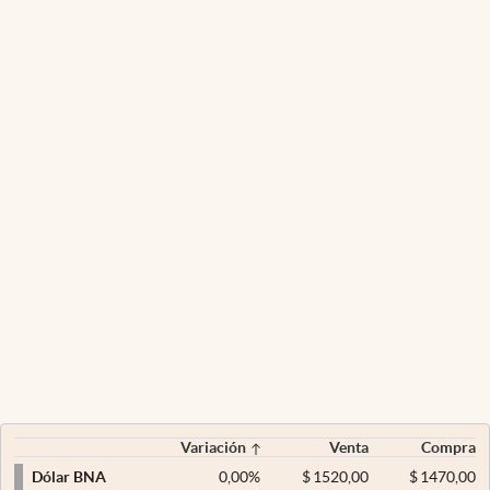
Variación
Venta
Compra
0,00
%
$
1520,00
$
1470,00
Dólar BNA