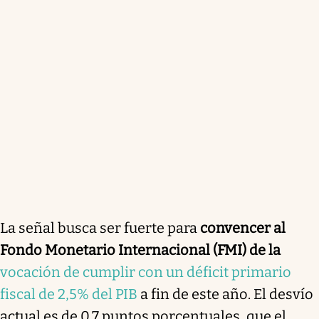
La señal busca ser fuerte para
convencer al
Fondo Monetario Internacional (FMI) de la
vocación de cumplir con un déficit primario
fiscal de 2,5% del PIB
a fin de este año. El desvío
actual es de 0,7 puntos porcentuales, que el