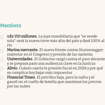
Members
u$s 150 millones
.
La joya inmobiliaria que “se vende
sola”: será la nueva torre más alta del país y dará 100% al
río
Marina mercante
.
El nuevo frente contra Sturzenegger:
malestar en el Congreso y presión de las navieras
Universidades
.
El Gobierno cargó contra el paro docente
y se prepara para una audiencia clave en la Justicia
Alivio
.
Cuánto caería la presión fiscal en 2026 y por qué
se complica hoy bajar más impuestos
Financial Times
.
El petróleo baja, pero la nafta y el
gasoil no: el cuello de botella que mantiene los precios
por las nubes