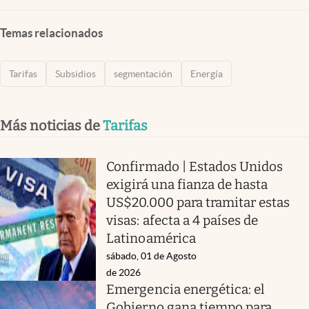
Temas relacionados
Tarifas
Subsidios
segmentación
Energía
Más noticias de
Tarifas
Confirmado | Estados Unidos
exigirá una fianza de hasta
US$20.000 para tramitar estas
visas: afecta a 4 países de
Latinoamérica
sábado, 01 de Agosto
de 2026
Emergencia energética: el
Gobierno gana tiempo para