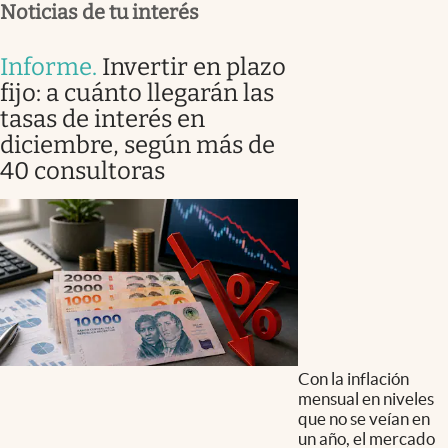
Noticias de tu interés
Informe
.
Invertir en plazo
fijo: a cuánto llegarán las
tasas de interés en
diciembre, según más de
40 consultoras
Con la inflación
mensual en niveles
que no se veían en
un año, el mercado