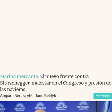
Marina mercante
.
El nuevo frente contra
Sturzenegger: malestar en el Congreso y presión de
las navieras
Amparo Beraza
y
Mariano Beldyk
Members