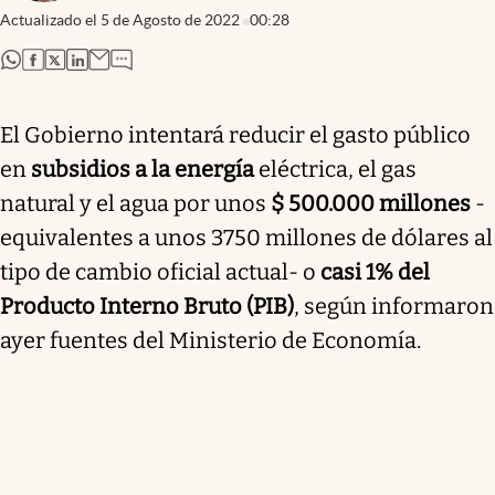
Actualizado el
5 de Agosto de 2022
00:28
abre en nueva pestaña
abre en nueva pestaña
abre en nueva pestaña
abre en nueva pestaña
El Gobierno intentará reducir el gasto público
en
subsidios a la energía
eléctrica, el gas
natural y el agua por unos
$ 500.000 millones
-
equivalentes a unos 3750 millones de dólares al
tipo de cambio oficial actual- o
casi 1% del
Producto Interno Bruto (PIB)
, según informaron
ayer fuentes del Ministerio de Economía.