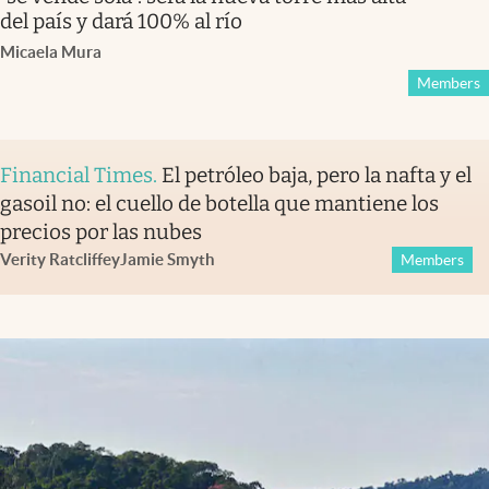
del país y dará 100% al río
Micaela Mura
Members
Financial Times
.
El petróleo baja, pero la nafta y el
gasoil no: el cuello de botella que mantiene los
precios por las nubes
Verity Ratcliffe
y
Jamie Smyth
Members