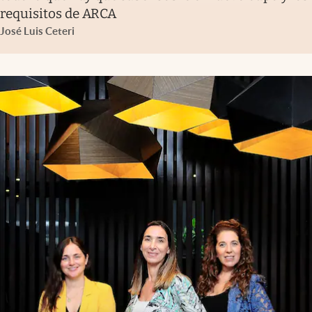
requisitos de ARCA
José Luis Ceteri