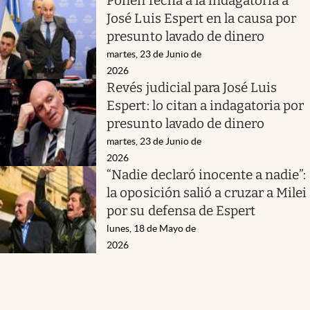
Ponen fecha a la indagatoria a
José Luis Espert en la causa por
presunto lavado de dinero
martes, 23 de Junio de
2026
Revés judicial para José Luis
Espert: lo citan a indagatoria por
presunto lavado de dinero
martes, 23 de Junio de
2026
“Nadie declaró inocente a nadie”:
la oposición salió a cruzar a Milei
por su defensa de Espert
lunes, 18 de Mayo de
2026