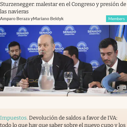
Sturzenegger: malestar en el Congreso y presión de
las navieras
Amparo Beraza
y
Mariano Beldyk
Members
Impuestos
.
Devolución de saldos a favor de IVA:
todo lo que hay que saber sobre el nuevo cupo y los