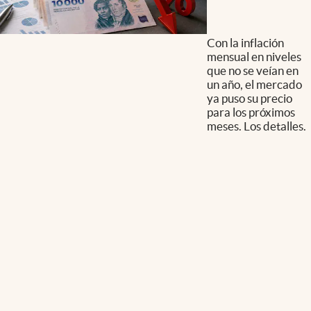
Con la inflación
mensual en niveles
que no se veían en
un año, el mercado
ya puso su precio
para los próximos
meses. Los detalles.