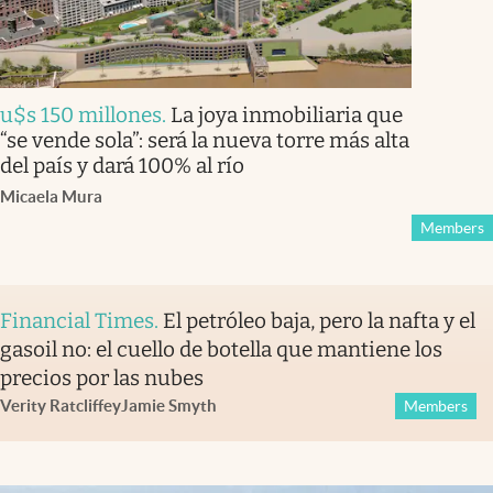
u$s 150 millones
.
La joya inmobiliaria que
“se vende sola”: será la nueva torre más alta
del país y dará 100% al río
Micaela Mura
Members
Financial Times
.
El petróleo baja, pero la nafta y el
gasoil no: el cuello de botella que mantiene los
precios por las nubes
Verity Ratcliffe
y
Jamie Smyth
Members