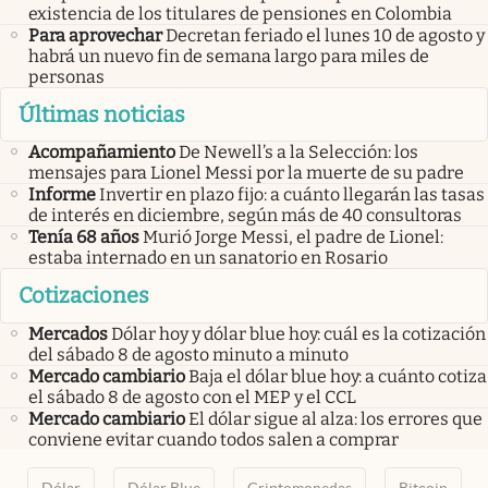
existencia de los titulares de pensiones en Colombia
Para aprovechar
Decretan feriado el lunes 10 de agosto y
habrá un nuevo fin de semana largo para miles de
personas
Últimas noticias
Acompañamiento
De Newell’s a la Selección: los
mensajes para Lionel Messi por la muerte de su padre
Informe
Invertir en plazo fijo: a cuánto llegarán las tasas
de interés en diciembre, según más de 40 consultoras
Tenía 68 años
Murió Jorge Messi, el padre de Lionel:
estaba internado en un sanatorio en Rosario
Cotizaciones
Mercados
Dólar hoy y dólar blue hoy: cuál es la cotización
del sábado 8 de agosto minuto a minuto
Mercado cambiario
Baja el dólar blue hoy: a cuánto cotiza
el sábado 8 de agosto con el MEP y el CCL
Mercado cambiario
El dólar sigue al alza: los errores que
conviene evitar cuando todos salen a comprar
Dólar
Dólar Blue
Criptomonedas
Bitcoin