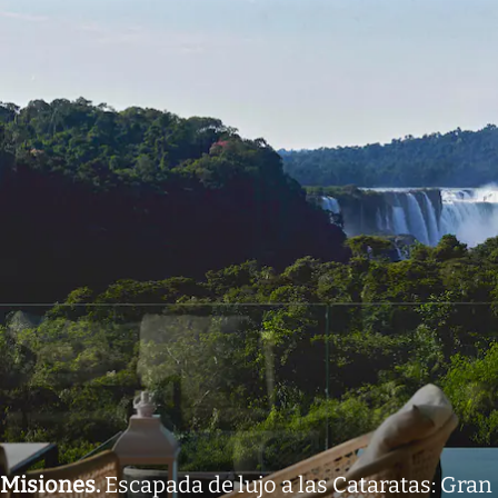
Misiones
.
Escapada de lujo a las Cataratas: Gran