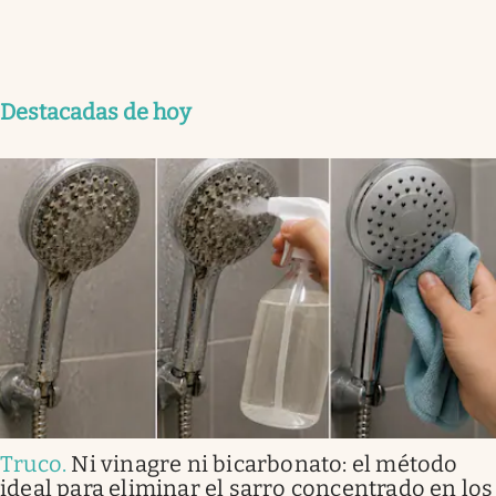
Destacadas de hoy
Truco
.
Ni vinagre ni bicarbonato: el método
ideal para eliminar el sarro concentrado en los