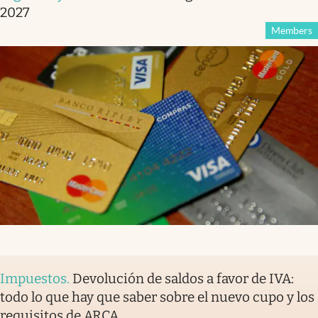
2027
Members
Impuestos
.
Devolución de saldos a favor de IVA:
todo lo que hay que saber sobre el nuevo cupo y los
requisitos de ARCA