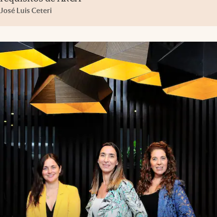
José Luis Ceteri