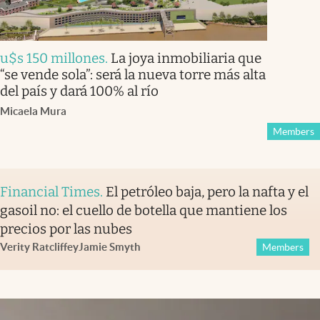
u$s 150 millones
.
La joya inmobiliaria que
“se vende sola”: será la nueva torre más alta
del país y dará 100% al río
Micaela Mura
Members
Financial Times
.
El petróleo baja, pero la nafta y el
gasoil no: el cuello de botella que mantiene los
precios por las nubes
Verity Ratcliffe
y
Jamie Smyth
Members