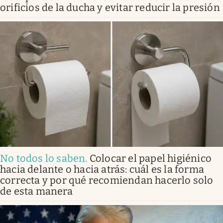
orificios de la ducha y evitar reducir la presión
No todos lo saben
.
Colocar el papel higiénico
hacia delante o hacia atrás: cuál es la forma
correcta y por qué recomiendan hacerlo solo
de esta manera