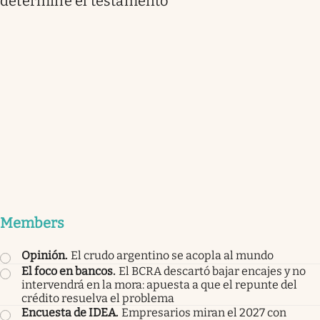
determine el testamento
Members
Opinión
.
El crudo argentino se acopla al mundo
El foco en bancos
.
El BCRA descartó bajar encajes y no
intervendrá en la mora: apuesta a que el repunte del
crédito resuelva el problema
Encuesta de IDEA
.
Empresarios miran el 2027 con