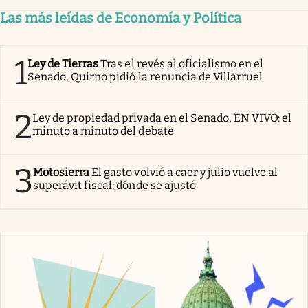
Las más leídas de Economía y Política
1
Ley de Tierras
Tras el revés al oficialismo en el
Senado, Quirno pidió la renuncia de Villarruel
2
Ley de propiedad privada en el Senado, EN VIVO: el
minuto a minuto del debate
3
Motosierra
El gasto volvió a caer y julio vuelve al
superávit fiscal: dónde se ajustó