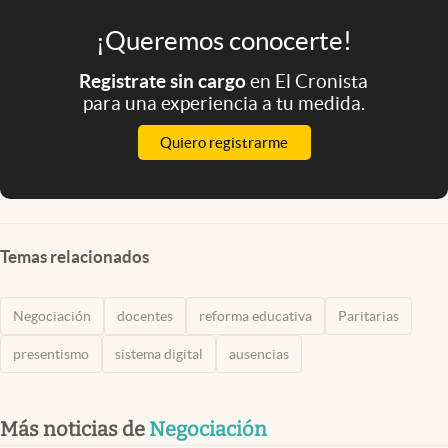
¡Queremos conocerte!
Registrate sin cargo
en El Cronista
para una experiencia a tu medida.
Quiero registrarme
Temas relacionados
Negociación
docentes
reforma educativa
Paritarias
presentismo
sistema digital
ausencias
Más noticias de
Negociación