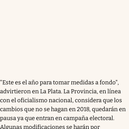
"Este es el año para tomar medidas a fondo",
advirtieron en La Plata. La Provincia, en línea
con el oficialismo nacional, considera que los
cambios que no se hagan en 2018, quedarán en
pausa ya que entran en campaña electoral.
Algunas modificaciones se harán por