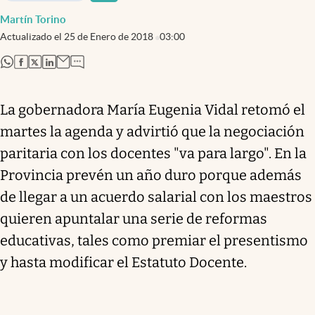
Martín Torino
Actualizado el
25 de Enero de 2018
03:00
abre en nueva pestaña
abre en nueva pestaña
abre en nueva pestaña
abre en nueva pestaña
La gobernadora María Eugenia Vidal retomó el
martes la agenda y advirtió que la negociación
paritaria con los docentes "va para largo". En la
Provincia prevén un año duro porque además
de llegar a un acuerdo salarial con los maestros
quieren apuntalar una serie de reformas
educativas, tales como premiar el presentismo
y hasta modificar el Estatuto Docente.