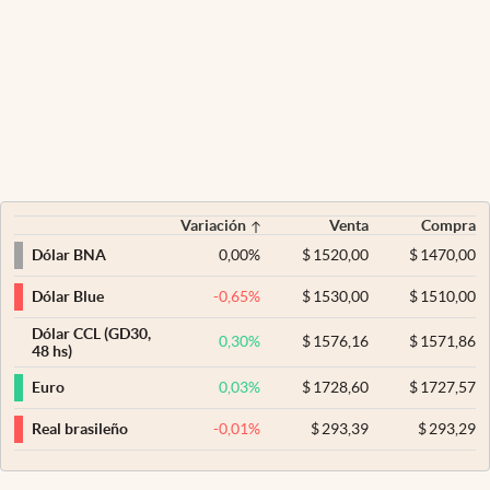
Variación
Venta
Compra
0,00
%
$
1520,00
$
1470,00
Dólar BNA
-0,65
%
$
1530,00
$
1510,00
Dólar Blue
Dólar CCL (GD30,
0,30
%
$
1576,16
$
1571,86
48 hs)
0,03
%
$
1728,60
$
1727,57
Euro
-0,01
%
$
293,39
$
293,29
Real brasileño