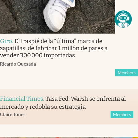
Giro
.
El traspié de la “última” marca de
zapatillas: de fabricar 1 millón de pares a
vender 300.000 importadas
Ricardo Quesada
Members
Financial Times
.
Tasa Fed: Warsh se enfrenta al
mercado y redobla su estrategia
Claire Jones
Members