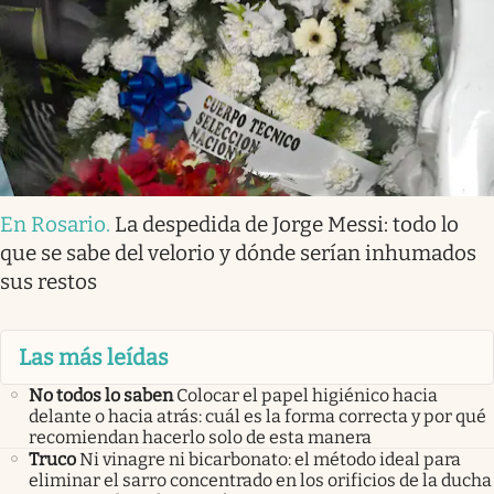
En Rosario
.
La despedida de Jorge Messi: todo lo
que se sabe del velorio y dónde serían inhumados
sus restos
Las más leídas
No todos lo saben
Colocar el papel higiénico hacia
delante o hacia atrás: cuál es la forma correcta y por qué
recomiendan hacerlo solo de esta manera
Truco
Ni vinagre ni bicarbonato: el método ideal para
eliminar el sarro concentrado en los orificios de la ducha