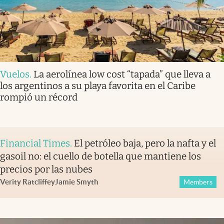
Vuelos
.
La aerolínea low cost “tapada” que lleva a
los argentinos a su playa favorita en el Caribe
rompió un récord
Financial Times
.
El petróleo baja, pero la nafta y el
gasoil no: el cuello de botella que mantiene los
precios por las nubes
Verity Ratcliffe
y
Jamie Smyth
Members