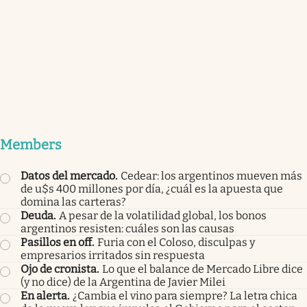
Members
Datos del mercado
.
Cedear: los argentinos mueven más
de u$s 400 millones por día, ¿cuál es la apuesta que
domina las carteras?
Deuda
.
A pesar de la volatilidad global, los bonos
argentinos resisten: cuáles son las causas
Pasillos en off
.
Furia con el Coloso, disculpas y
empresarios irritados sin respuesta
Ojo de cronista
.
Lo que el balance de Mercado Libre dice
(y no dice) de la Argentina de Javier Milei
En alerta
.
¿Cambia el vino para siempre? La letra chica