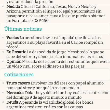
y evitar reducir la presión
Medida
Oficial | California, Texas, Nuevo México y
Arizona permitirán el ingreso legal y automático sin
pasaporte ni visa americana a los que puedan obtener
un Formulario DSP-150
Últimas noticias
Vuelos
La aerolínea low cost “tapada” que lleva a los
argentinos a su playa favorita en el Caribe rompió un
récord
En Rosario
La despedida de Jorge Messi: todo lo que se
sabe del velorio y dónde serían inhumados sus restos
Opinión
Más allá de la cuenta del restaurante: qué revela
un video viral sobre el dinero en las parejas
Cotizaciones
Truco casero
Envolver los dólares con papel aluminio:
para qué sirve y por qué lo recomiendan
Mercados
Dólar hoy y dólar blue hoy: cuál es la cotización
del domingo 9 de agosto minuto a minuto
Deuda
A pesar de la volatilidad global, los bonos
argentinos resisten: cuáles son las causas