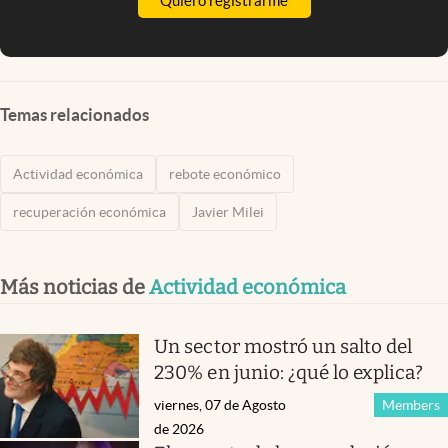
Quiero registrarme
Temas relacionados
Actividad económica
rebote económico
recuperación económica
Javier Milei
Más noticias de
Actividad económica
Un sector mostró un salto del
230% en junio: ¿qué lo explica?
viernes, 07 de Agosto
Members
de 2026