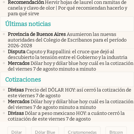
Recomendación
Hervir hojas de laurel con ramitas de
canela y clavo de olor | Por qué recomiendan hacerlo y
para qué sirve
Últimas noticias
Provincia de Buenos Aires
Asumieron las nuevas
autoridades del Colegio de Escribanos para el período
2026-2028
Disputa
Caputo y Rappallini: el cruce que dejó al
descubierto la tensión entre el Gobierno y la industria
Mercados
Dólar hoy y dólar blue hoy: cuál es la cotización
del viernes 7 de agosto minuto a minuto
Cotizaciones
Divisas
Precio del DÓLAR HOY: así cerró la cotización de
este viernes 7 de agosto
Mercados
Dólar hoy y dólar blue hoy: cuál es la cotización
del viernes 7 de agosto minuto a minuto
Divisas
Dólar a peso mexicano HOY: a cuánto cerró la
cotización de este viernes 7 de agosto
Dólar
Dólar Blue
Criptomonedas
Bitcoin