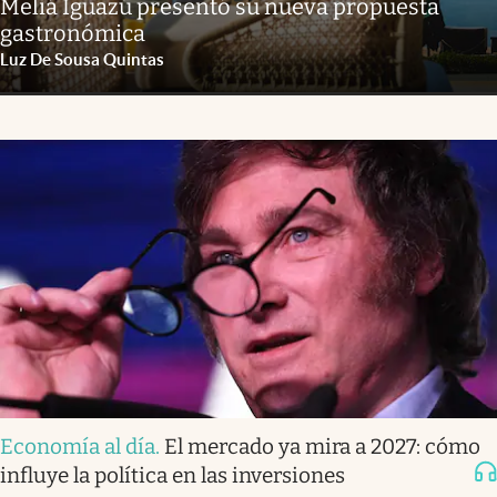
Meliá Iguazú presentó su nueva propuesta
gastronómica
Luz De Sousa Quintas
Economía al día
.
El mercado ya mira a 2027: cómo
influye la política en las inversiones