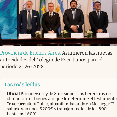
Provincia de Buenos Aires
.
Asumieron las nuevas
autoridades del Colegio de Escribanos para el
período 2026-2028
Las más leídas
Oficial
Por nueva Ley de Sucesiones, los herederos no
obtendrán los bienes aunque lo determine el testamento
Te sorprenderá
Pablo, albañil trabajando en Noruega: “El
salario son unos 6.200€ y trabajamos desde las 8:00
hasta las 16:00”