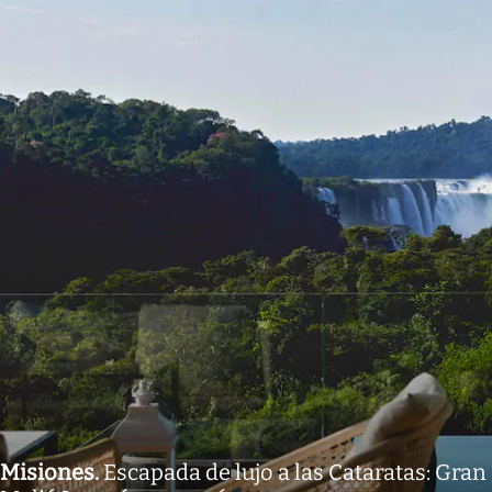
Misiones
.
Escapada de lujo a las Cataratas: Gran