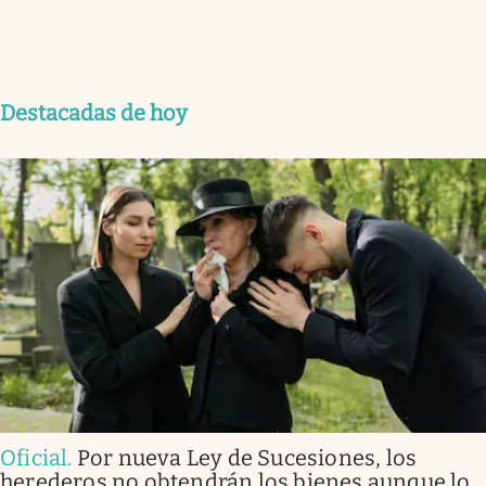
Destacadas de hoy
Oficial
.
Por nueva Ley de Sucesiones, los
herederos no obtendrán los bienes aunque lo