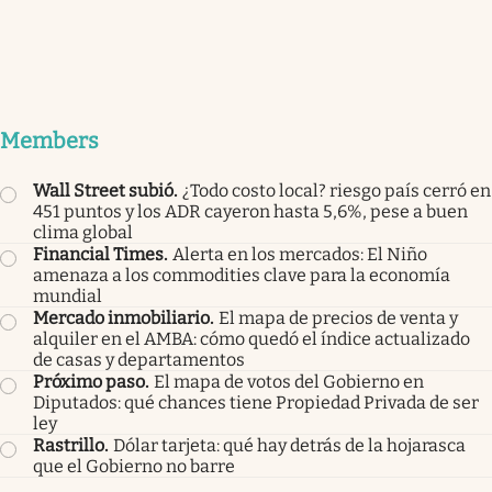
Members
Wall Street subió
.
¿Todo costo local? riesgo país cerró en
451 puntos y los ADR cayeron hasta 5,6%, pese a buen
clima global
Financial Times
.
Alerta en los mercados: El Niño
amenaza a los commodities clave para la economía
mundial
Mercado inmobiliario
.
El mapa de precios de venta y
alquiler en el AMBA: cómo quedó el índice actualizado
de casas y departamentos
Próximo paso
.
El mapa de votos del Gobierno en
Diputados: qué chances tiene Propiedad Privada de ser
ley
Rastrillo
.
Dólar tarjeta: qué hay detrás de la hojarasca
que el Gobierno no barre