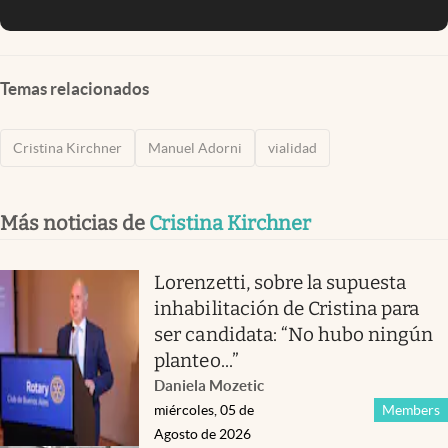
Temas relacionados
Cristina Kirchner
Manuel Adorni
vialidad
Más noticias de
Cristina Kirchner
Lorenzetti, sobre la supuesta
inhabilitación de Cristina para
ser candidata: “No hubo ningún
planteo...”
Daniela Mozetic
miércoles, 05 de
Members
Agosto de 2026