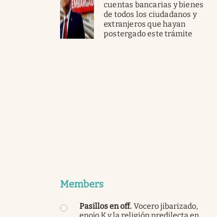
cuentas bancarias y bienes
de todos los ciudadanos y
extranjeros que hayan
postergado este trámite
Members
Pasillos en off
.
Vocero jibarizado,
enojo K y la religión predilecta en