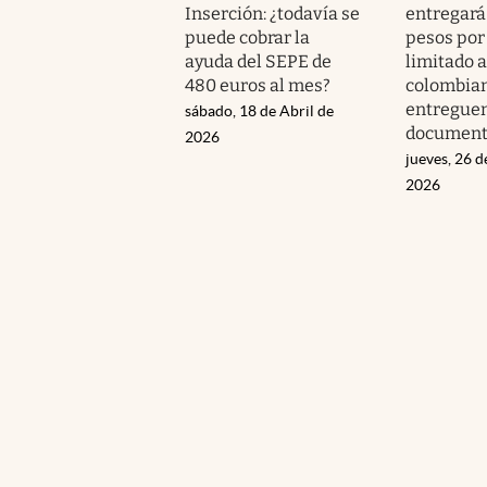
Inserción: ¿todavía se
entregará
puede cobrar la
pesos por
ayuda del SEPE de
limitado a
480 euros al mes?
colombia
entreguen
sábado, 18 de Abril de
document
2026
jueves, 26 d
2026