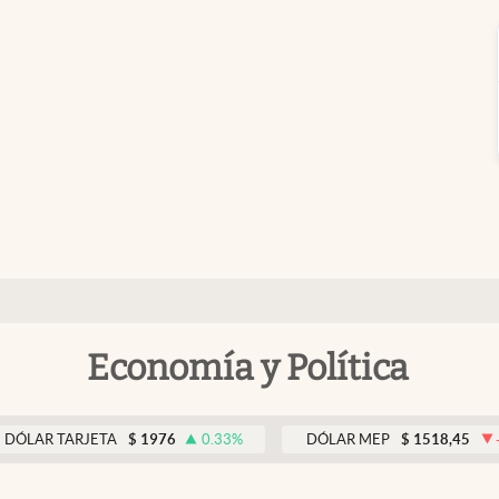
Economía y Política
 TARJETA
$
1976
0.33
%
DÓLAR MEP
$
1518,45
-0.05
%