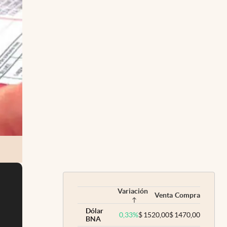
Variación
Venta
Compra
Dólar
0,33
%
$
1520,00
$
1470,00
BNA