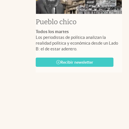
Pueblo chico
Todos los martes
Los periodistas de política analizan la
realidad política y económica desde un Lado
B: el de estar adentro.
Recibir newsletter