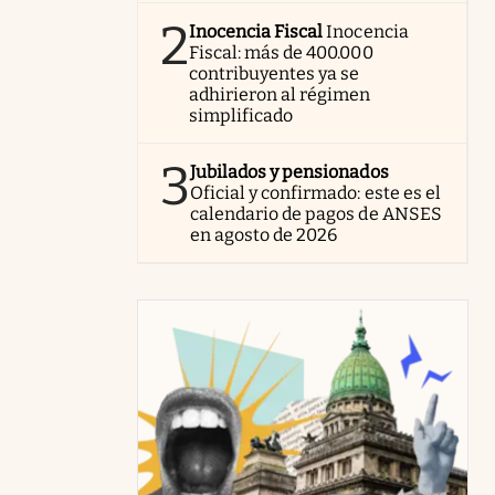
2
Inocencia Fiscal
Inocencia
Fiscal: más de 400.000
contribuyentes ya se
adhirieron al régimen
simplificado
3
Jubilados y pensionados
Oficial y confirmado: este es el
calendario de pagos de ANSES
en agosto de 2026