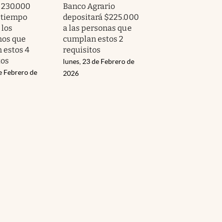
 230.000
Banco Agrario
 tiempo
depositará $225.000
 los
a las personas que
nos que
cumplan estos 2
 estos 4
requisitos
os
lunes, 23 de Febrero de
e Febrero de
2026