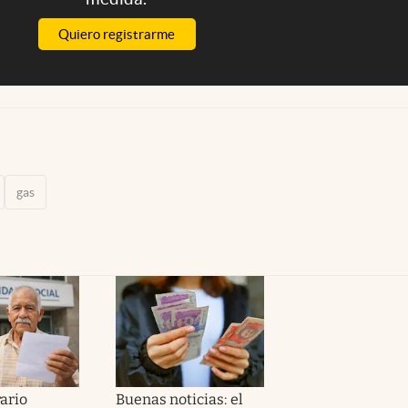
Quiero registrarme
gas
ario
Buenas noticias: el