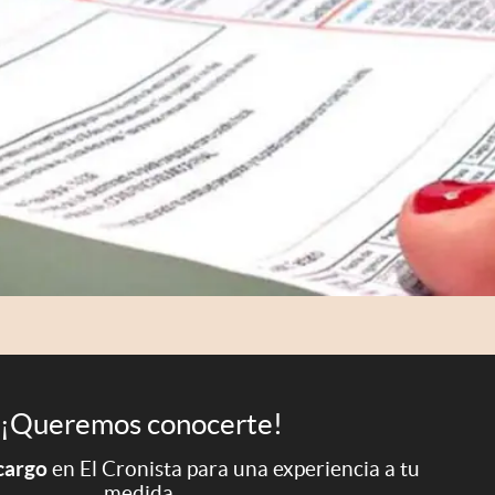
¡Queremos conocerte!
 cargo
en El Cronista para una experiencia a tu
medida.