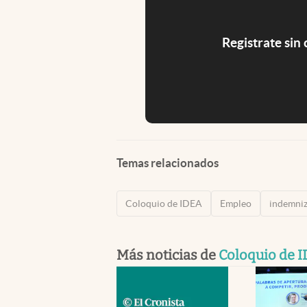
Registrate sin
Temas relacionados
Coloquio de IDEA
Empleo
indemniz
Más noticias de
Coloquio de 