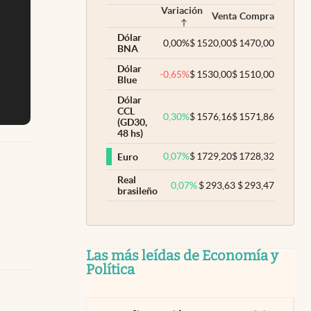
Variación
Venta
Compra
Dólar
0,00
%
$
1520,00
$
1470,00
BNA
Dólar
-0,65
%
$
1530,00
$
1510,00
Blue
Dólar
CCL
0,30
%
$
1576,16
$
1571,86
(GD30,
48 hs)
0,07
%
$
1729,20
$
1728,32
Euro
Real
0,07
%
$
293,63
$
293,47
brasileño
Las más leídas de Economía y
Política