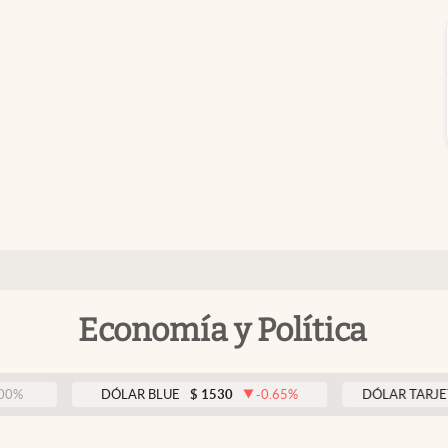
Economía y Política
DÓLAR BLUE
$
1530
-0.65
%
DÓLAR TARJETA
$
1