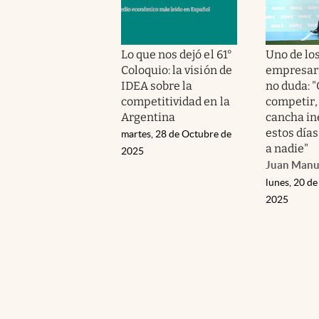
Lo que nos dejó el 61°
Uno de lo
Coloquio: la visión de
empresari
IDEA sobre la
no duda: 
competitividad en la
competir,
Argentina
cancha in
estos días
martes, 28 de Octubre de
a nadie"
2025
Juan Manu
lunes, 20 d
2025