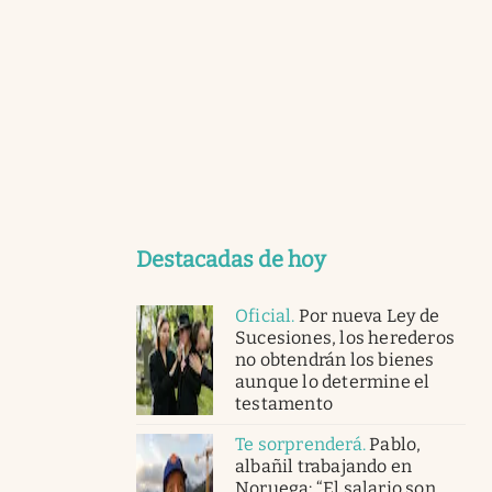
Destacadas de hoy
Oficial
.
Por nueva Ley de
Sucesiones, los herederos
no obtendrán los bienes
aunque lo determine el
testamento
Te sorprenderá
.
Pablo,
albañil trabajando en
Noruega: “El salario son