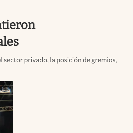
Uruguay
atieron
ales
 sector privado, la posición de gremios,