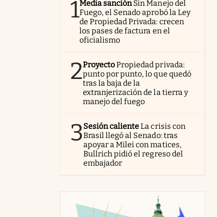
1
Media sanción
Sin Manejo del
Fuego, el Senado aprobó la Ley
de Propiedad Privada: crecen
los pases de factura en el
oficialismo
2
Proyecto
Propiedad privada:
punto por punto, lo que quedó
tras la baja de la
extranjerización de la tierra y
manejo del fuego
3
Sesión caliente
La crisis con
Brasil llegó al Senado: tras
apoyar a Milei con matices,
Bullrich pidió el regreso del
embajador