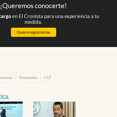
¡Queremos conocerte!
 cargo
en El Cronista para una experiencia a tu
medida.
Quiero registrarme
aciones
Desempleo
CGT
IDEA